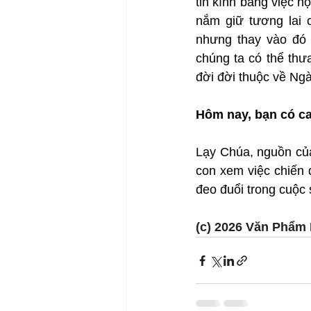
tin kính bằng việc h
nắm giữ tương lai c
nhưng thay vào đó b
chúng ta có thể thư
đời đời thuộc về Ng
Hôm nay, bạn có ca
Lạy Chúa, nguồn của
con xem việc chiến đ
đeo đuổi trong cuộc 
(c) 2026 Văn Phẩm 