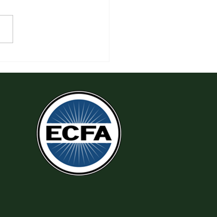
 Tha Thứ, Lấy Thiện Thắng