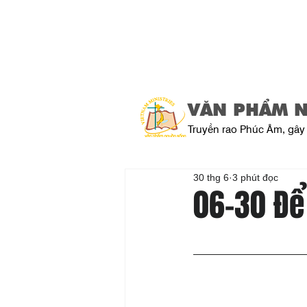
VĂN PHẨM 
Truyền rao Phúc Âm, gây 
30 thg 6
3 phút đọc
06-30 Để