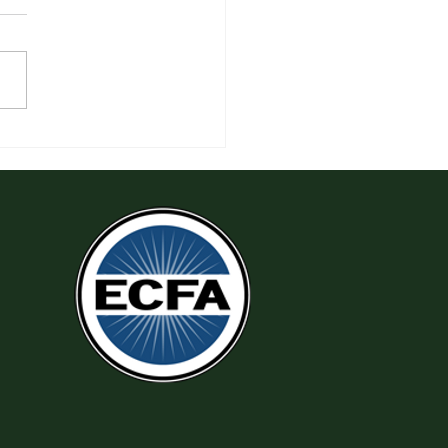
 Tha Thứ, Lấy Thiện Thắng