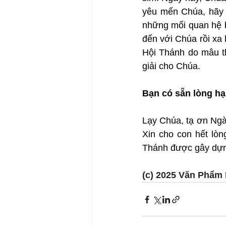
yêu mến Chúa, hãy 
những mối quan hệ b
đến với Chúa rồi xa 
Hội Thánh do mâu t
giải cho Chúa.
Bạn có sẵn lòng hạ
Lạy Chúa, tạ ơn Ngài
Xin cho con hết lòn
Thánh được gây dựng
(c) 2025 Văn Phẩm 