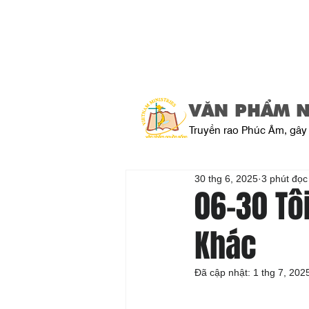
VĂN PHẨM 
Truyền rao Phúc Âm, gây 
30 thg 6, 2025
3 phút đọc
06-30 Tôi
Khác
Đã cập nhật:
1 thg 7, 202