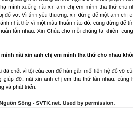
hạ mình xuống nài xin anh chị em mình tha thứ cho n
ị đổ vỡ. Vì tình yêu thương, xin đừng để một anh chị e
lánh nhà thờ vì một mâu thuẫn nào đó, cũng đừng để tín
huẫn lẫn nhau. Xin Chúa cho mỗi chúng ta khiêm cung
 mình nài xin anh chị em mình tha thứ cho nhau kh
 đã chết vì tội của con để hàn gắn mối liên hệ đổ vỡ củ
g giúp đỡ, nài xin anh chị em tha thứ lẫn nhau, cùng h
 và phát triển.
Nguồn Sống - SVTK.net. Used by permission.