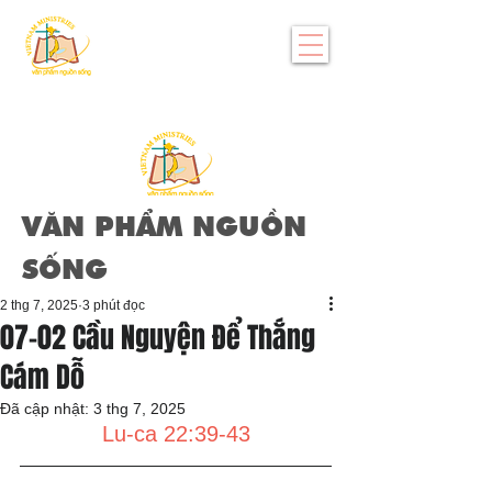
VĂN PHẨM NGUỒN
SỐNG
2 thg 7, 2025
3 phút đọc
07-02 Cầu Nguyện Để Thắng
Cám Dỗ
Đã cập nhật:
3 thg 7, 2025
Lu-ca 22:39-43