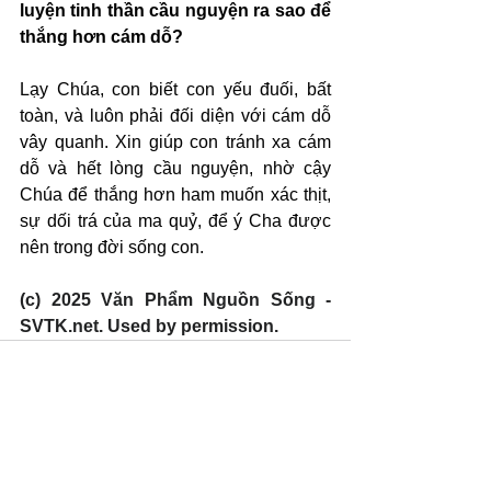
luyện tinh thần cầu nguyện ra sao để 
thắng hơn cám dỗ?
Lạy Chúa, con biết con yếu đuối, bất 
toàn, và luôn phải đối diện với cám dỗ 
vây quanh. Xin giúp con tránh xa cám 
dỗ và hết lòng cầu nguyện, nhờ cậy 
Chúa để thắng hơn ham muốn xác thịt, 
sự dối trá của ma quỷ, để ý Cha được 
nên trong đời sống con.
(c) 2025 Văn Phẩm Nguồn Sống - 
SVTK.net. Used by permission.