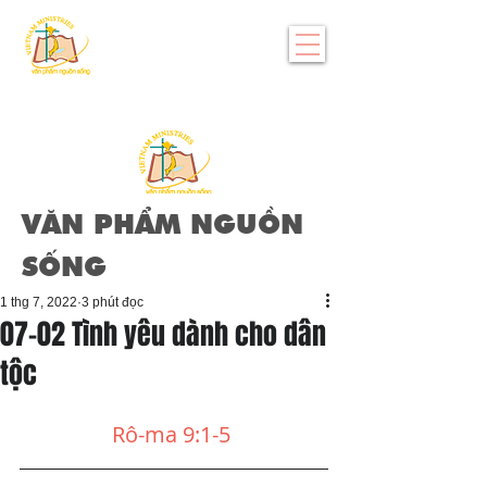
VĂN PHẨM NGUỒN
SỐNG
1 thg 7, 2022
3 phút đọc
07-02 Tình yêu dành cho dân
tộc
Rô-ma 9:1-5