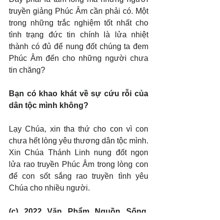
truyền giảng Phúc Âm cần phải có. Một 
trong những trắc nghiệm tốt nhất cho 
tình trạng đức tin chính là lửa nhiệt 
thành có đủ để nung đốt chúng ta đem 
Phúc Âm đến cho những người chưa 
tin chăng?
Bạn có khao khát về sự cứu rỗi của 
dân tộc mình không?
Lạy Chúa, xin tha thứ cho con vì con 
chưa hết lòng yêu thương dân tộc mình. 
Xin Chúa Thánh Linh nung đốt ngọn 
lửa rao truyền Phúc Âm trong lòng con 
để con sốt sắng rao truyền tình yêu 
Chúa cho nhiều người.
(c) 2022 Văn Phẩm Nguồn Sống. 