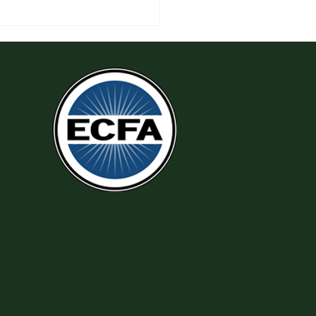
 Thi Hành Sự Công Chính