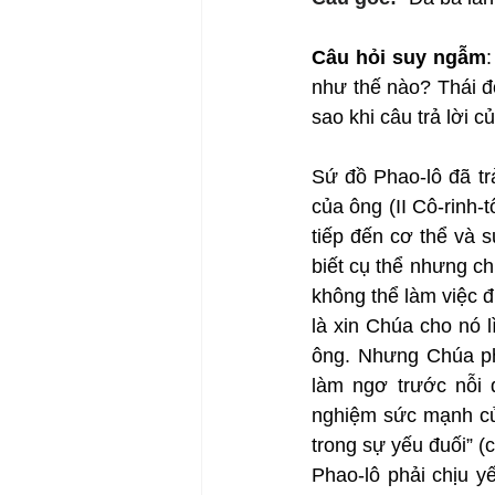
Câu hỏi suy ngẫm
như thế nào? Thái đ
sao khi câu trả lời
Sứ đồ Phao-lô đã tr
của ông (II Cô-rinh-
tiếp đến cơ thể và 
biết cụ thể nhưng ch
không thể làm việc đ
là xin Chúa cho nó l
ông. Nhưng Chúa phá
làm ngơ trước nỗi 
nghiệm sức mạnh của
trong sự yếu đuối” 
Phao-lô phải chịu y