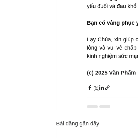
yếu đuối và đau khổ
Bạn có vâng phục ý
Lạy Chúa, xin giúp 
lòng và vui vẻ chấp
kinh nghiệm sức mạn
(c) 2025 Văn Phẩm 
Bài đăng gần đây