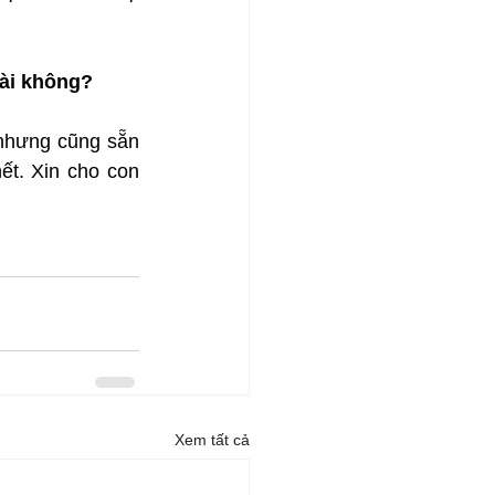
gài không?
nhưng cũng sẵn 
t. Xin cho con 
Xem tất cả