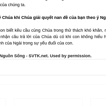
 của chúng ta.
 Chúa khi Chúa giải quyết nan đề của bạn theo ý N
con biết kêu cầu cùng Chúa trong thử thách khó khăn, 
 nhận câu trả lời của Chúa dù có khi con không hiểu hế
h của Ngài trong sự yếu đuối của con.
Nguồn Sống - SVTK.net. Used by permission.