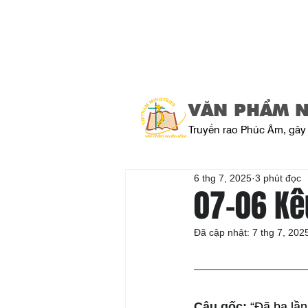
VĂN PHẨM 
Truyền rao Phúc Âm, gây 
6 thg 7, 2025
3 phút đọc
07-06 Kê
Đã cập nhật:
7 thg 7, 202
Câu gốc: 
“Đã ba lần