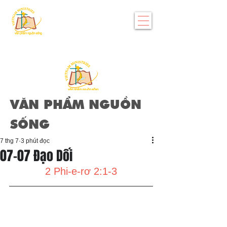
VĂN PHẨM NGUỒN
SỐNG
7 thg 7
3 phút đọc
07-07 Đạo Dối
2 Phi-e-rơ 2:1-3