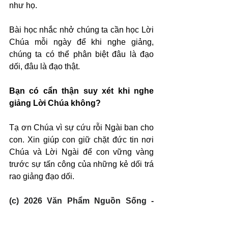
như họ.
Bài học nhắc nhở chúng ta cần học Lời 
Chúa mỗi ngày để khi nghe giảng, 
chúng ta có thể phân biệt đâu là đạo 
dối, đâu là đạo thật.
Bạn có cẩn thận suy xét khi nghe 
giảng Lời Chúa không?
Tạ ơn Chúa vì sự cứu rỗi Ngài ban cho 
con. Xin giúp con giữ chặt đức tin nơi 
Chúa và Lời Ngài để con vững vàng 
trước sự tấn công của những kẻ dối trá 
rao giảng đạo dối.
(c) 2026 Văn Phẩm Nguồn Sống - 
SVTK.net. Used by permission.