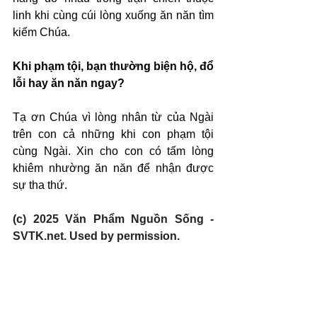
linh khi cùng cúi lòng xuống ăn năn tìm 
kiếm Chúa.
Khi phạm tội, bạn thường biện hộ, đổ 
lỗi hay ăn năn ngay?
Tạ ơn Chúa vì lòng nhân từ của Ngài 
trên con cả những khi con phạm tội 
cùng Ngài. Xin cho con có tấm lòng 
khiêm nhường ăn năn để nhận được 
sự tha thứ.
(c) 2025 Văn Phẩm Nguồn Sống - 
SVTK.net. Used by permission.