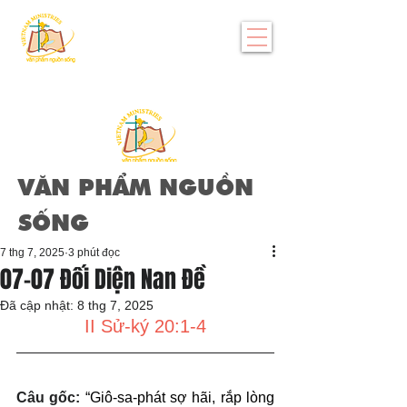
VĂN PHẨM NGUỒN
SỐNG
7 thg 7, 2025
3 phút đọc
07-07 Đối Diện Nan Đề
Đã cập nhật:
8 thg 7, 2025
II Sử-ký 20:1-4
Câu gốc: 
“Giô-sa-phát sợ hãi, rắp lòng 