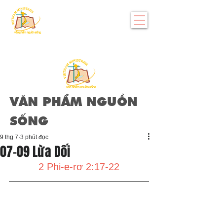
VĂN PHẨM NGUỒN
SỐNG
9 thg 7
3 phút đọc
07-09 Lừa Dối
2 Phi-e-rơ 2:17-22