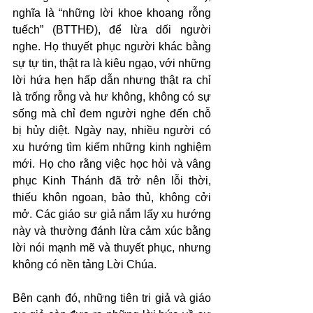
nghĩa là “những lời khoe khoang rỗng 
tuếch” (BTTHĐ), để lừa dối người 
nghe. Họ thuyết phục người khác bằng 
sự tự tin, thật ra là kiêu ngạo, với những 
lời hứa hẹn hấp dẫn nhưng thật ra chỉ 
là trống rỗng và hư không, không có sự 
sống mà chỉ đem người nghe đến chỗ 
bị hủy diệt. Ngày nay, nhiều người có 
xu hướng tìm kiếm những kinh nghiệm 
mới. Họ cho rằng việc học hỏi và vâng 
phục Kinh Thánh đã trở nên lỗi thời, 
thiếu khôn ngoan, bảo thủ, không cởi 
mở. Các giáo sư giả nắm lấy xu hướng 
này và thường đánh lừa cảm xúc bằng 
lời nói mạnh mẽ và thuyết phục, nhưng 
không có nền tảng Lời Chúa.
Bên cạnh đó, những tiên tri giả và giáo 