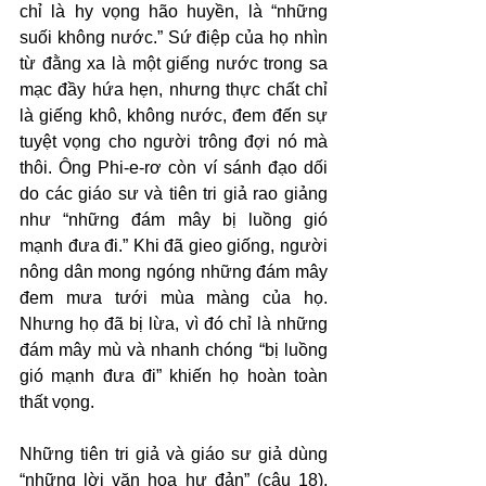
chỉ là hy vọng hão huyền, là “những 
suối không nước.” Sứ điệp của họ nhìn 
từ đằng xa là một giếng nước trong sa 
mạc đầy hứa hẹn, nhưng thực chất chỉ 
là giếng khô, không nước, đem đến sự 
tuyệt vọng cho người trông đợi nó mà 
thôi. Ông Phi-e-rơ còn ví sánh đạo dối 
do các giáo sư và tiên tri giả rao giảng 
như “những đám mây bị luồng gió 
mạnh đưa đi.” Khi đã gieo giống, người 
nông dân mong ngóng những đám mây 
đem mưa tưới mùa màng của họ. 
Nhưng họ đã bị lừa, vì đó chỉ là những 
đám mây mù và nhanh chóng “bị luồng 
gió mạnh đưa đi” khiến họ hoàn toàn 
thất vọng.
Những tiên tri giả và giáo sư giả dùng 
“những lời văn hoa hư đản” (câu 18), 