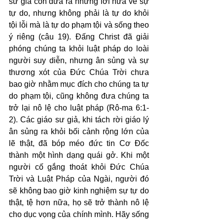
sư giả còn đưa ra những lời hứa về sự 
tự do, nhưng không phải là tự do khỏi 
tội lỗi mà là tự do phạm tội và sống theo 
ý riêng (câu 19). Đấng Christ đã giải 
phóng chúng ta khỏi luật pháp do loài 
người suy diễn, nhưng ân sủng và sự 
thương xót của Đức Chúa Trời chưa 
bao giờ nhằm mục đích cho chúng ta tự 
do phạm tội, cũng không đưa chúng ta 
trở lại nô lệ cho luật pháp (Rô-ma 6:1-
2). Các giáo sư giả, khi tách rời giáo lý 
ân sủng ra khỏi bối cảnh rộng lớn của 
lẽ thật, đã bóp méo đức tin Cơ Đốc 
thành một hình dạng quái gở. Khi một 
người cố gắng thoát khỏi Đức Chúa 
Trời và Luật Pháp của Ngài, người đó 
sẽ không bao giờ kinh nghiệm sự tự do 
thật, tệ hơn nữa, họ sẽ trở thành nô lệ 
cho dục vọng của chính mình. Hãy sống 