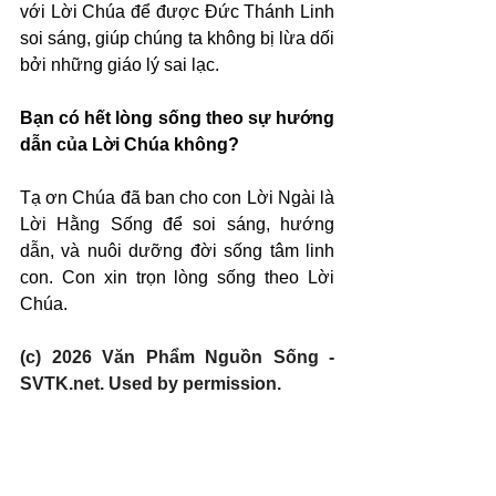
với Lời Chúa để được Đức Thánh Linh 
soi sáng, giúp chúng ta không bị lừa dối 
bởi những giáo lý sai lạc.
Bạn có hết lòng sống theo sự hướng 
dẫn của Lời Chúa không?
Tạ ơn Chúa đã ban cho con Lời Ngài là 
Lời Hằng Sống để soi sáng, hướng 
dẫn, và nuôi dưỡng đời sống tâm linh 
con. Con xin trọn lòng sống theo Lời 
Chúa.
(c) 2026 Văn Phẩm Nguồn Sống - 
SVTK.net. Used by permission.