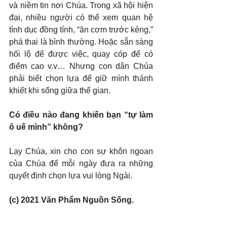
và niềm tin nơi Chúa. Trong xã hội hiện 
đại, nhiều người có thể xem quan hệ 
tình dục đồng tính, “ăn cơm trước kẻng,” 
phá thai là bình thường. Hoặc sẵn sàng 
hối lộ để được việc, quay cóp để có 
điểm cao v.v… Nhưng con dân Chúa 
phải biết chọn lựa để giữ mình thánh 
khiết khi sống giữa thế gian.
Có điều nào đang khiến bạn “tự làm 
ô uế mình” không?
Lạy Chúa, xin cho con sự khôn ngoan 
của Chúa để mỗi ngày đưa ra những 
quyết định chọn lựa vui lòng Ngài.
(c) 2021 Văn Phẩm Nguồn Sống. 
Used by permission.