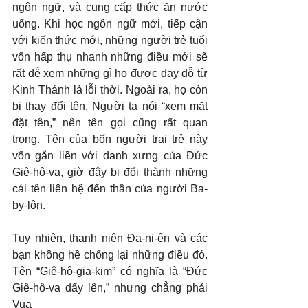
ngôn ngữ, và cung cấp thức ăn nước 
uống. Khi học ngôn ngữ mới, tiếp cận 
với kiến thức mới, những người trẻ tuổi 
vốn hấp thụ nhanh những điều mới sẽ 
rất dễ xem những gì họ được dạy dỗ từ 
Kinh Thánh là lỗi thời. Ngoài ra, họ còn 
bị thay đổi tên. Người ta nói “xem mặt 
đặt tên,” nên tên gọi cũng rất quan 
trọng. Tên của bốn người trai trẻ này 
vốn gắn liền với danh xưng của Đức 
Giê-hô-va, giờ đây bị đổi thành những 
cái tên liên hệ đến thần của người Ba-
by-lôn.
Tuy nhiên, thanh niên Đa-ni-ên và các 
bạn không hề chống lại những điều đó. 
Tên “Giê-hô-gia-kim” có nghĩa là “Đức 
Giê-hô-va dấy lên,” nhưng chẳng phải 
Vua