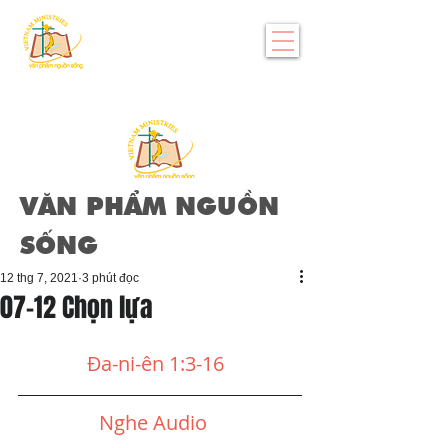
VĂN PHẨM NGUỒN
SỐNG
12 thg 7, 2021
3 phút đọc
07-12 Chọn lựa
Đa-ni-ên 1:3-16 
Nghe Audio