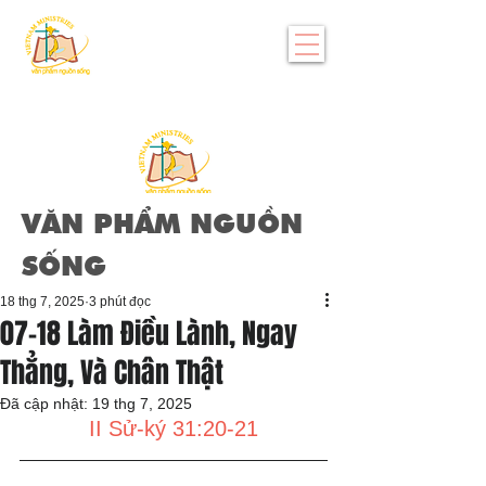
VĂN PHẨM NGUỒN
SỐNG
18 thg 7, 2025
3 phút đọc
07-18 Làm Điều Lành, Ngay
Thẳng, Và Chân Thật
Đã cập nhật:
19 thg 7, 2025
II Sử-ký 31:20-21