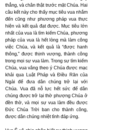
thẳng, và chân thật trước mặt Chúa. Hai 
câu kết này cho thấy mục tiêu vua nhắm 
đến cũng như phương pháp vua thực 
hiện và kết quả đạt được. Mục tiêu lớn 
nhất của vua là tìm kiếm Chúa, phương 
pháp của vua là hết lòng mà làm công 
việc Chúa, và kết quả là “được hanh 
thông,” được thịnh vượng, thành công 
trong mọi sự vua làm. Trong sự tìm kiếm 
Chúa, vua vâng theo ý Chúa được mạc 
khải qua Luật Pháp và Điều Răn của 
Ngài để đưa dân chúng trở lại với 
Chúa. Vua đã nỗ lực hết sức để dân 
chúng được trở lại thờ phượng Chúa ở 
đền thờ, và mọi sự vua làm đều được 
Đức Chúa Trời ban cho thành công, 
được dân chúng nhiệt tình đáp ứng.