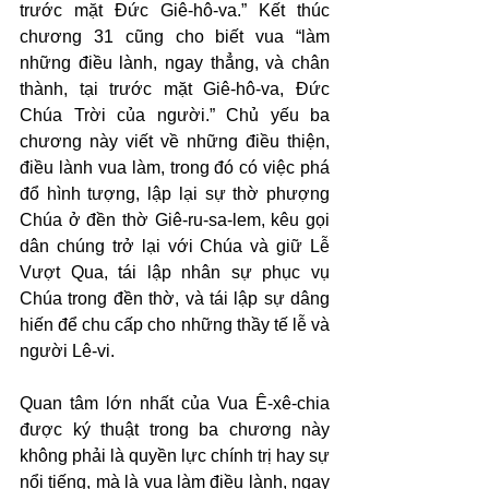
trước mặt Đức Giê-hô-va.” Kết thúc 
chương 31 cũng cho biết vua “làm 
những điều lành, ngay thẳng, và chân 
thành, tại trước mặt Giê-hô-va, Đức 
Chúa Trời của người.” Chủ yếu ba 
chương này viết về những điều thiện, 
điều lành vua làm, trong đó có việc phá 
đổ hình tượng, lập lại sự thờ phượng 
Chúa ở đền thờ Giê-ru-sa-lem, kêu gọi 
dân chúng trở lại với Chúa và giữ Lễ 
Vượt Qua, tái lập nhân sự phục vụ 
Chúa trong đền thờ, và tái lập sự dâng 
hiến để chu cấp cho những thầy tế lễ và 
người Lê-vi.
Quan tâm lớn nhất của Vua Ê-xê-chia 
được ký thuật trong ba chương này 
không phải là quyền lực chính trị hay sự 
nổi tiếng, mà là vua làm điều lành, ngay 