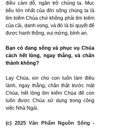
điều cám dỗ, ngăn trở chúng ta. Mục 
tiêu lớn nhất của đời sống chúng ta là 
tìm kiếm Chúa chứ không phải tìm kiếm 
của cải, danh vọng, và đó là bí quyết để 
được hanh thông, vui mừng, bình an.
Bạn có đang sống và phục vụ Chúa 
cách hết lòng, ngay thẳng, và chân 
thành không?
Lạy Chúa, xin cho con luôn làm điều 
lành, ngay thẳng, chân thật trước mặt 
Chúa, hết lòng tìm kiếm Chúa để con 
luôn được Chúa sử dụng trong công 
việc Nhà Ngài.
(c) 2025 Văn Phẩm Nguồn Sống - 
SVTK.net. Used by permission.