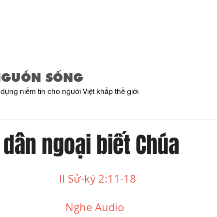
Trang Chủ
Giới Thiệu
Sản Phẩ
NGUỒN SỐNG
dựng niềm tin cho người Việt khắp thế giới
 dân ngoại biết Chúa
II Sử-ký 2:11-18
Nghe Audio  