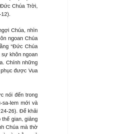
Đức Chúa Trời, 
-12).
gợi Chúa, nhìn 
hôn ngoan Chúa 
rằng “Đức Chúa 
i sự khôn ngoan 
a. Chính những 
 phục được Vua 
 nói đến trong 
-sa-lem mới và 
24-26). Để khải 
thế gian, giảng 
nh Chúa mà thờ 