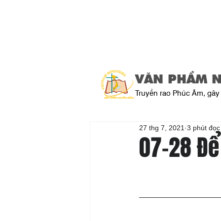
VĂN PHẨM 
Truyền rao Phúc Âm, gây 
27 thg 7, 2021
3 phút đọc
07-28 Để