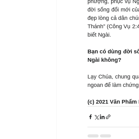
phượng, phục vụ Ngà
đời sống đổi mới củ
đẹp lòng cả dân chú
Thánh” (Công Vụ 2:4
biết Ngài.
Bạn có dùng đời số
Ngài không?
Lạy Chúa, chung qua
ngoan để làm chứng v
(c) 2021 Văn Phẩm