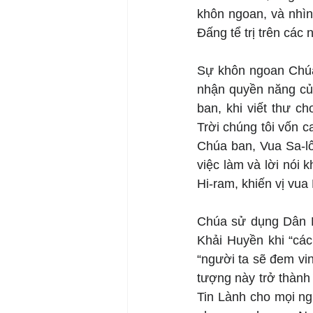
khôn ngoan, và nhìn
Đấng tể trị trên cá
Sự khôn ngoan Chúa
nhận quyền năng củ
ban, khi viết thư 
Trời chúng tôi vốn c
Chúa ban, Vua Sa-lô
việc làm và lời nói
Hi-ram, khiến vị vu
Chúa sử dụng Dân N
Khải Huyền khi “các
“người ta sẽ đem vi
tượng này trở thành 
Tin Lành cho mọi ng