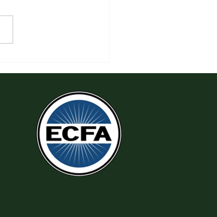
 Thi Hành Sự Công Chính