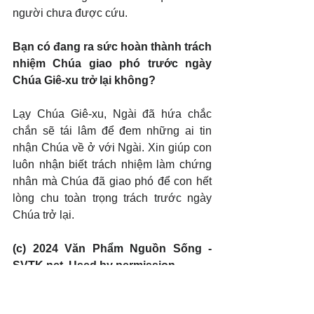
người chưa được cứu.
Bạn có đang ra sức hoàn thành trách 
nhiệm Chúa giao phó trước ngày 
Chúa Giê-xu trở lại không?
Lạy Chúa Giê-xu, Ngài đã hứa chắc 
chắn sẽ tái lâm để đem những ai tin 
nhận Chúa về ở với Ngài. Xin giúp con 
luôn nhận biết trách nhiệm làm chứng 
nhân mà Chúa đã giao phó để con hết 
lòng chu toàn trọng trách trước ngày 
Chúa trở lại.
(c) 2024 Văn Phẩm Nguồn Sống - 
SVTK.net. Used by permission.