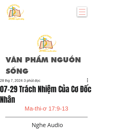
VĂN PHẨM NGUỒN
SỐNG
28 thg 7, 2024
3 phút đọc
07-29 Trách Nhiệm Của Cơ Đốc
Nhân
Ma-thi-ơ 17:9-13
   Nghe Audio