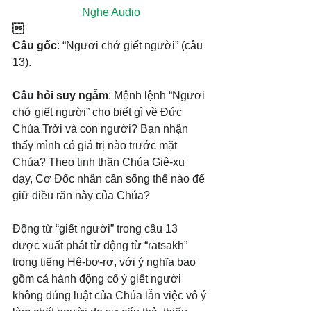
Nghe Audio

Câu gốc
: “Ngươi chớ giết người” (câu 
13).
Câu hỏi suy ngẫm
: Mệnh lệnh “Ngươi 
chớ giết người” cho biết gì về Đức 
Chúa Trời và con người? Bạn nhận 
thấy mình có giá trị nào trước mặt 
Chúa? Theo tinh thần Chúa Giê-xu 
dạy, Cơ Đốc nhân cần sống thế nào để 
giữ điều răn này của Chúa?
Động từ “giết người” trong câu 13 
được xuất phát từ động từ “ratsakh” 
trong tiếng Hê-bơ-rơ, với ý nghĩa bao 
gồm cả hành động cố ý giết người 
không đúng luật của Chúa lẫn việc vô ý 