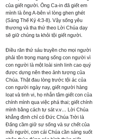
của giết người. Ông Ca-in đã giết em 
mình là ông A-bên vì lòng ghen ghét 
(Sáng Thế Ký 4:3-8). Vậy sống yêu 
thương và tha thứ theo Lời Chúa dạy 
sẽ giữ chúng ta khỏi tội giết người.
Điều răn thứ sáu truyền cho mọi người 
phải tôn trọng mạng sống con người vì 
con người là một loài sinh linh cao quý 
được dựng nên theo ảnh tượng của 
Chúa. Thật đau lòng trước tội ác của 
con người ngày nay, giết người hàng 
loạt và tinh vi, họ nhẫn tâm giết con của 
chính mình qua việc phá thai; giết chính 
mình bằng cách tự sát v.v… Lời Chúa 
khẳng định chỉ có Đức Chúa Trời là 
Đấng cầm giữ sự sống và sự chết của 
mỗi người, con cái Chúa cần sáng suốt 