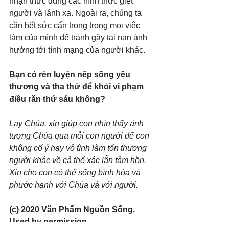
nhận thức đúng các hình thức giết 
người và lánh xa. Ngoài ra, chúng ta 
cần hết sức cẩn trọng trong mọi việc 
làm của mình để tránh gây tai nạn ảnh 
hưởng tới tính mạng của người khác.
Bạn có rèn luyện nếp sống yêu 
thương và tha thứ để khỏi vi phạm 
điều răn thứ sáu không?
Lạy Chúa, xin giúp con nhìn thấy ảnh 
tượng Chúa qua mỗi con người để con 
không cố ý hay vô tình làm tổn thương 
người khác về cả thể xác lẫn tâm hồn. 
Xin cho con có thể sống bình hòa và 
phước hạnh với Chúa và với người.
(c) 2020 Văn Phẩm Nguồn Sống. 
Used by permission.