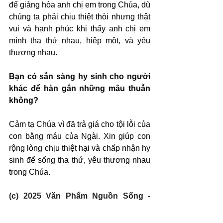
để giảng hòa anh chị em trong Chúa, dù 
chúng ta phải chịu thiệt thòi nhưng thật 
vui và hạnh phúc khi thấy anh chị em 
mình tha thứ nhau, hiệp một, và yêu 
thương nhau.
Bạn có sẵn sàng hy sinh cho người 
khác để hàn gắn những mâu thuẫn 
không?
Cảm tạ Chúa vì đã trả giá cho tội lỗi của 
con bằng máu của Ngài. Xin giúp con 
rộng lòng chịu thiệt hại và chấp nhận hy 
sinh để sống tha thứ, yêu thương nhau 
trong Chúa.
(c) 2025 Văn Phẩm Nguồn Sống - 
SVTK.net. Used by permission.