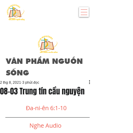
VĂN PHẨM NGUỒN
SỐNG
2 thg 8, 2021
3 phút đọc
08-03 Trung tín cầu nguyện
Đa-ni-ên 6:1-10
Nghe Audio  