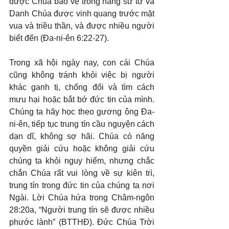
được Chúa bảo vệ trong hang sư tử và 
Danh Chúa được vinh quang trước mặt 
vua và triều thần, và được nhiều người 
biết đến (Đa-ni-ên 6:22-27).
Trong xã hội ngày nay, con cái Chúa 
cũng không tránh khỏi việc bị người 
khác ganh tị, chống đối và tìm cách 
mưu hại hoặc bắt bớ đức tin của mình. 
Chúng ta hãy học theo gương ông Đa-
ni-ên, tiếp tục trung tín cầu nguyện cách 
dạn dĩ, không sợ hãi. Chúa có năng 
quyền giải cứu hoặc không giải cứu 
chúng ta khỏi nguy hiểm, nhưng chắc 
chắn Chúa rất vui lòng về sự kiên trì, 
trung tín trong đức tin của chúng ta nơi 
Ngài. Lời Chúa hứa trong Châm-ngôn 
28:20a, “Người trung tín sẽ được nhiều 
phước lành” (BTTHĐ). Đức Chúa Trời 