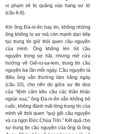
vi phạm sẽ bị quăng vào hang sư tử 
(câu 6-8).
Khi ông Đa-ni-ên hay tin, không những 
ông không lo sợ mà còn mạnh dạn tiếp 
tục trung tín giữ thói quen cầu nguyện 
của mình. Ông không lén lút cầu 
nguyện trong sợ hãi, nhưng mở cửa 
hướng về Giê-ru-sa-lem, trung tín cầu 
nguyện ba lần mỗi ngày. Cầu nguyện là 
điều ông vẫn thường làm hằng ngày 
(câu 10), cho nên dù giữa sự đe dọa 
của “lệnh cấm kêu cầu các thần khác 
ngoài vua,” ông Đa-ni-ên vẫn không bỏ 
cuộc, không đánh mất lòng trung tín của 
mình về thói quen “quỳ gối cầu nguyện 
và ca ngợi Đức Chúa Trời.” Kết quả cho 
sự trung tín cầu nguyện của ông là ông 