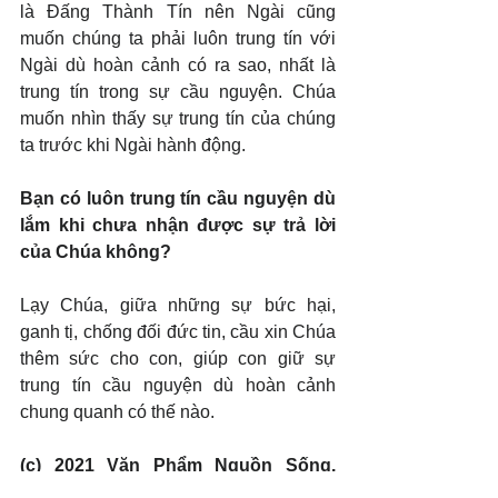
là Đấng Thành Tín nên Ngài cũng 
muốn chúng ta phải luôn trung tín với 
Ngài dù hoàn cảnh có ra sao, nhất là 
trung tín trong sự cầu nguyện. Chúa 
muốn nhìn thấy sự trung tín của chúng 
ta trước khi Ngài hành động.
Bạn có luôn trung tín cầu nguyện dù 
lắm khi chưa nhận được sự trả lời 
của Chúa không?
Lạy Chúa, giữa những sự bức hại, 
ganh tị, chống đối đức tin, cầu xin Chúa 
thêm sức cho con, giúp con giữ sự 
trung tín cầu nguyện dù hoàn cảnh 
chung quanh có thế nào.
(c) 2021 Văn Phẩm Nguồn Sống. 
Used by permission.