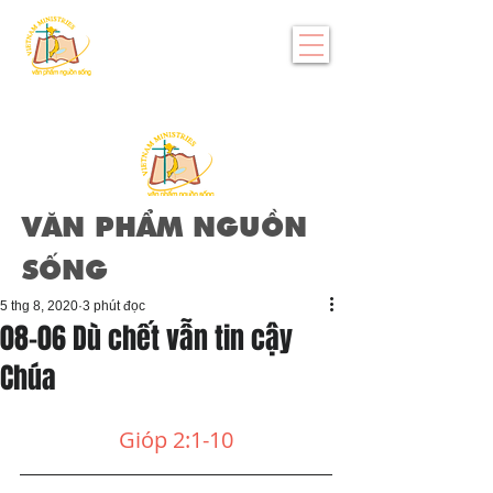
VĂN PHẨM NGUỒN
SỐNG
5 thg 8, 2020
3 phút đọc
08-06 Dù chết vẫn tin cậy
Chúa
Gióp 2:1-10