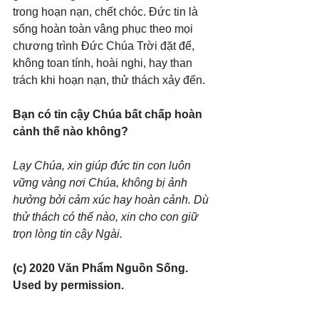
trong hoạn nạn, chết chóc. Đức tin là 
sống hoàn toàn vâng phục theo mọi 
chương trình Đức Chúa Trời đặt để, 
không toan tính, hoài nghi, hay than 
trách khi hoạn nạn, thử thách xảy đến.
Bạn có tin cậy Chúa bất chấp hoàn 
cảnh thế nào không?
Lạy Chúa, xin giúp đức tin con luôn 
vững vàng nơi Chúa, không bị ảnh 
hưởng bởi cảm xúc hay hoàn cảnh. Dù 
thử thách có thế nào, xin cho con giữ 
trọn lòng tin cậy Ngài.
(c) 2020 Văn Phẩm Nguồn Sống. 
Used by permission.