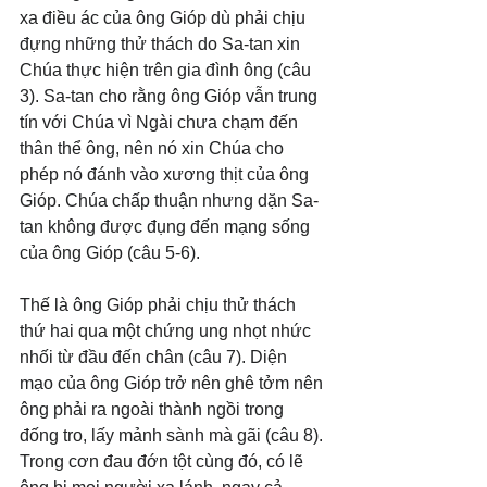
xa điều ác của ông Gióp dù phải chịu 
đựng những thử thách do Sa-tan xin 
Chúa thực hiện trên gia đình ông (câu 
3). Sa-tan cho rằng ông Gióp vẫn trung 
tín với Chúa vì Ngài chưa chạm đến 
thân thể ông, nên nó xin Chúa cho 
phép nó đánh vào xương thịt của ông 
Gióp. Chúa chấp thuận nhưng dặn Sa-
tan không được đụng đến mạng sống 
của ông Gióp (câu 5-6).
Thế là ông Gióp phải chịu thử thách 
thứ hai qua một chứng ung nhọt nhức 
nhối từ đầu đến chân (câu 7). Diện 
mạo của ông Gióp trở nên ghê tởm nên 
ông phải ra ngoài thành ngồi trong 
đống tro, lấy mảnh sành mà gãi (câu 8). 
Trong cơn đau đớn tột cùng đó, có lẽ 