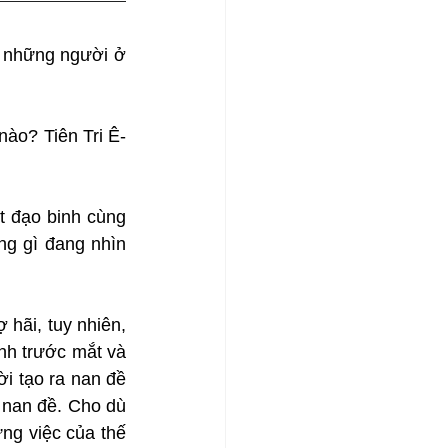
 những người ở 
 nào? Tiên Tri Ê-
t đạo binh cùng 
g gì đang nhìn 
ợ hãi, tuy nhiên, 
nh trước mắt và 
ời tạo ra nan đề 
à nan đề. Cho dù 
ng việc của thế 