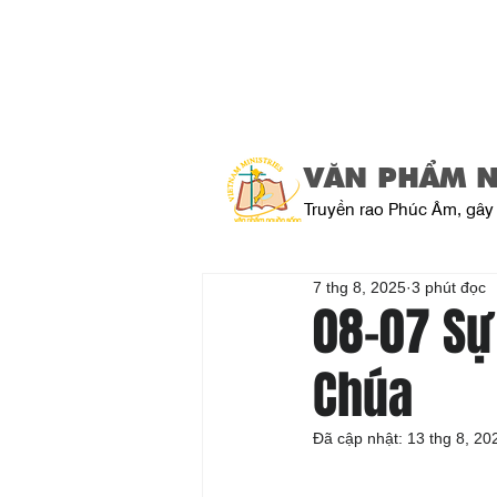
VĂN PHẨM 
Truyền rao Phúc Âm, gây 
7 thg 8, 2025
3 phút đọc
08-07 Sự
Chúa
Đã cập nhật:
13 thg 8, 20