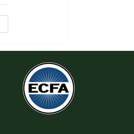
 Thi Hành Sự Công Chính