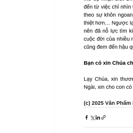
đến từ việc chỉ nhìn
theo sự khôn ngoan 
thiệt hơn… Ngược lạ
nên đã nỗ lực tìm k
cuộc đời của nhiều n
cũng đem đến hậu q
Bạn có xin Chúa ch
Lạy Chúa, xin thươ
Ngài, xin cho con có
(c) 2025 Văn Phẩm 