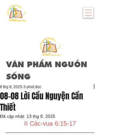
VĂN PHẨM NGUỒN
SỐNG
8 thg 8, 2025
3 phút đọc
08-08 Lời Cầu Nguyện Cần
Thiết
Đã cập nhật:
13 thg 8, 2025
II Các-vua 6:15-17