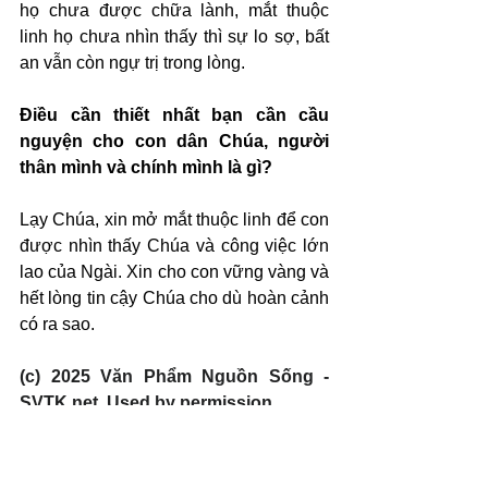
họ chưa được chữa lành, mắt thuộc 
linh họ chưa nhìn thấy thì sự lo sợ, bất 
an vẫn còn ngự trị trong lòng.
Điều cần thiết nhất bạn cần cầu 
nguyện cho con dân Chúa, người 
thân mình và chính mình là gì?
Lạy Chúa, xin mở mắt thuộc linh để con 
được nhìn thấy Chúa và công việc lớn 
lao của Ngài. Xin cho con vững vàng và 
hết lòng tin cậy Chúa cho dù hoàn cảnh 
có ra sao.
(c) 2025 Văn Phẩm Nguồn Sống - 
SVTK.net. Used by permission.