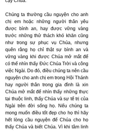
cậy Chúa.
Chúng ta thường cầu nguyện cho anh 
chị em hoặc những người thân yêu 
được bình an, hay được vững vàng 
trước những thử thách khó khăn cũng 
như trong sự phục vụ Chúa, nhưng 
quên rằng họ chỉ thật sự bình an và 
vững vàng khi được Chúa mở mắt để 
có thể nhìn thấy Đức Chúa Trời và công 
việc Ngài. Do đó, điều chúng ta nên cầu 
nguyện cho anh chị em trong Hội Thánh 
hay người thân trong gia đình là xin 
Chúa mở mắt để nhìn thấy những thực 
tại thuộc linh, thấy Chúa và sự tể trị của 
Ngài trên đời sống họ. Nếu chúng ta 
mong muốn điều tốt đẹp cho họ thì hãy 
hết lòng cầu nguyện để Chúa cho họ 
thấy Chúa và biết Chúa. Vì khi tâm linh 