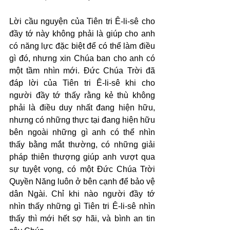
Lời cầu nguyện của Tiên tri Ê-li-sê cho 
đầy tớ này không phải là giúp cho anh 
có năng lực đặc biệt để có thể làm điều 
gì đó, nhưng xin Chúa ban cho anh có 
một tầm nhìn mới. Đức Chúa Trời đã 
đáp lời của Tiên tri Ê-li-sê khi cho 
người đầy tớ thấy rằng kẻ thù không 
phải là điều duy nhất đang hiện hữu, 
nhưng có những thực tại đang hiện hữu 
bên ngoài những gì anh có thể nhìn 
thấy bằng mắt thường, có những giải 
pháp thiên thượng giúp anh vượt qua 
sự tuyệt vọng, có một Đức Chúa Trời 
Quyền Năng luôn ở bên cạnh để bảo vệ 
dân Ngài. Chỉ khi nào người đầy tớ 
nhìn thấy những gì Tiên tri Ê-li-sê nhìn 
thấy thì mới hết sợ hãi, và bình an tin 