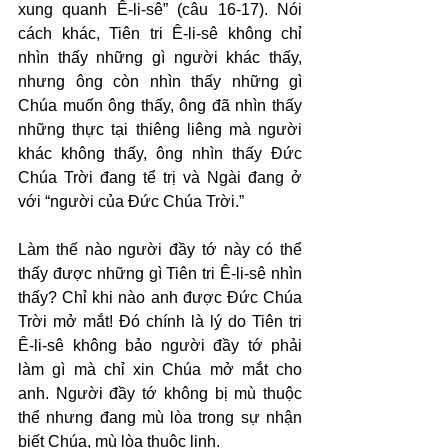
xung quanh Ê-li-sê” (câu 16-17). Nói 
cách khác, Tiên tri Ê-li-sê không chỉ 
nhìn thấy những gì người khác thấy, 
nhưng ông còn nhìn thấy những gì 
Chúa muốn ông thấy, ông đã nhìn thấy 
những thực tại thiêng liêng mà người 
khác không thấy, ông nhìn thấy Đức 
Chúa Trời đang tể trị và Ngài đang ở 
với “người của Đức Chúa Trời.”
Làm thế nào người đầy tớ này có thể 
thấy được những gì Tiên tri Ê-li-sê nhìn 
thấy? Chỉ khi nào anh được Đức Chúa 
Trời mở mắt! Đó chính là lý do Tiên tri 
Ê-li-sê không bảo người đầy tớ phải 
làm gì mà chỉ xin Chúa mở mắt cho 
anh. Người đầy tớ không bị mù thuộc 
thể nhưng đang mù lòa trong sự nhận 
biết Chúa, mù lòa thuộc linh.