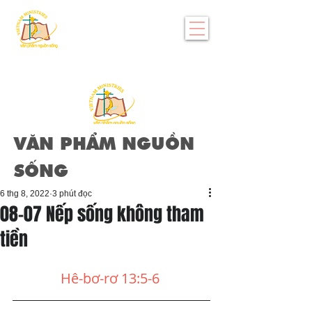
VĂN PHẨM NGUỒN
SỐNG
6 thg 8, 2022
3 phút đọc
08-07 Nếp sống không tham
tiền
Hê-bơ-rơ 13:5-6