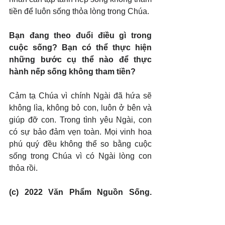
tiền để luôn sống thỏa lòng trong Chúa.
Bạn đang theo đuổi điều gì trong 
cuộc sống? Bạn có thể thực hiện 
những bước cụ thể nào để thực 
hành nếp sống không tham tiền?
Cảm tạ Chúa vì chính Ngài đã hứa sẽ 
không lìa, không bỏ con, luôn ở bên và 
giúp đỡ con. Trong tình yêu Ngài, con 
có sự bảo đảm vẹn toàn. Mọi vinh hoa 
phú quý đều không thể so bằng cuộc 
sống trong Chúa vì có Ngài lòng con 
thỏa rồi.
(c) 2022 Văn Phẩm Nguồn Sống. 
Used by permission.