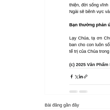
thiện, đời sống vĩn
Ngài sẽ bênh vực và
Bạn thường phản ứ
Lạy Chúa, tạ ơn Chú
ban cho con luôn số
tể trị của Chúa trong
(c) 2025 Văn Phẩm 
Bài đăng gần đây