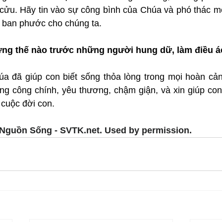
h cửu. Hãy tin vào sự công bình của Chúa và phó thác m
 ban phước cho chúng ta.
ng thế nào trước những người hung dữ, làm điều á
a đã giúp con biết sống thỏa lòng trong mọi hoàn cản
ng công chính, yêu thương, chậm giận, và xin giúp con 
 cuộc đời con.
Nguồn Sống - SVTK.net. Used by permission.