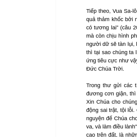
Tiếp theo, Vua Sa-l
quả thảm khốc bởi n
có tương lai” (câu 
mà còn chịu hình phạ
người dữ sẽ tàn lụi, 
thì tại sao chúng ta
ứng tiêu cực như vậ
Đức Chúa Trời.
Trong thư gửi các 
đương cơn giận, thì 
Xin Chúa cho chúng
động sai trật, tội l
nguyện để Chúa cho 
va, và làm điều lành”
cao trên đất, là nh