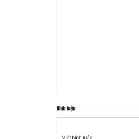
Bình luận
Viết bình luận...