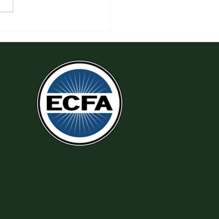
 Thi Hành Sự Công Chính