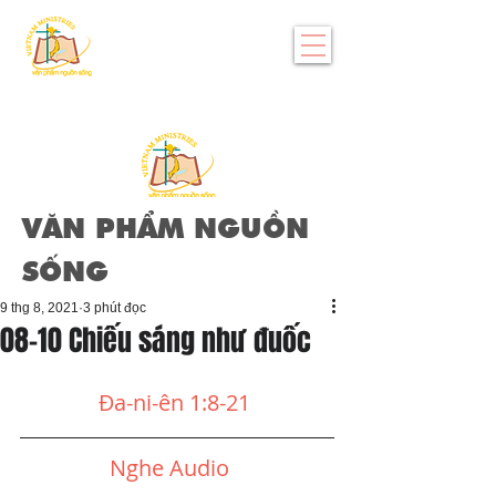
VĂN PHẨM NGUỒN
SỐNG
9 thg 8, 2021
3 phút đọc
08-10 Chiếu sáng như đuốc
Đa-ni-ên 1:8-21
Nghe Audio  