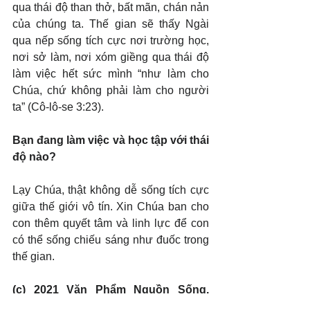
qua thái độ than thở, bất mãn, chán nản 
của chúng ta. Thế gian sẽ thấy Ngài 
qua nếp sống tích cực nơi trường học, 
nơi sở làm, nơi xóm giềng qua thái độ 
làm việc hết sức mình “như làm cho 
Chúa, chứ không phải làm cho người 
ta” (Cô-lô-se 3:23).
Bạn đang làm việc và học tập với thái 
độ nào?
Lạy Chúa, thật không dễ sống tích cực 
giữa thế giới vô tín. Xin Chúa ban cho 
con thêm quyết tâm và linh lực để con 
có thể sống chiếu sáng như đuốc trong 
thế gian.
(c) 2021 Văn Phẩm Nguồn Sống. 
Used by permission.