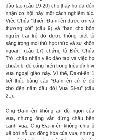
đào tạo (câu 19-20) cho thấy họ đã đón 
nhận cơ hội này một cách nghiêm túc. 
Việc Chúa “khiến Đa-ni-ên được ơn và 
thương xót” (câu 9) và “ban cho bốn 
người trai trẻ đó được thông biết tỏ 
sáng trong mọi thứ học thức và sự khôn 
ngoan” (câu 17) chứng tỏ Đức Chúa 
Trời chấp nhận việc đào tạo và việc họ 
chuẩn bị để cống hiến trong triều đình vị 
vua ngoại giáo này. Vì thế, Đa-ni-ên 1 
kết thúc bằng câu “Đa-ni-ên cứ ở đó 
cho đến năm đầu đời Vua Si-ru” (câu 
21).
Ông Đa-ni-ên không ăn đồ ngon của 
vua, nhưng ông vẫn đứng chầu bên 
cạnh vua. Ông Đa-ni-ên không chịu ô 
uế bởi nỗ lực đồng hóa của vua, nhưng 