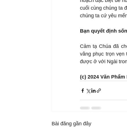
hoạch đặc biệt để h
cuối cùng chúng ta 
chúng ta cứ yêu mến
Bạn quyết định sốn
Cảm tạ Chúa đã chọ
vâng phục trọn vẹn 
được ở với Ngài tro
(c) 2024 Văn Phẩm 
Bài đăng gần đây