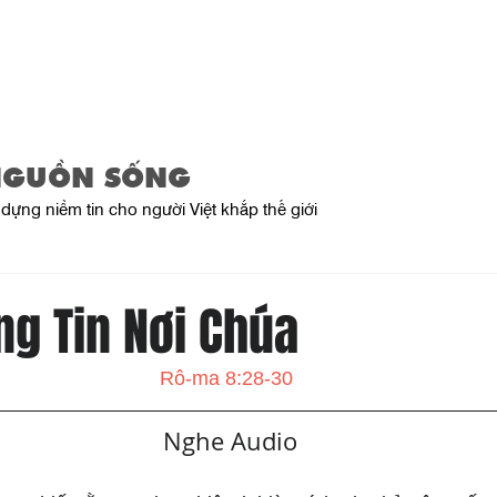
Trang Chủ
Giới Thiệu
Sản Phẩ
NGUỒN SỐNG
dựng niềm tin cho người Việt khắp thế giới
ng Tin Nơi Chúa
Rô-ma 8:28-30
   Nghe Audio