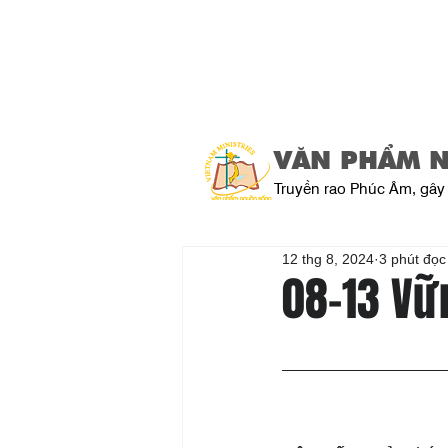
VĂN PHẨM 
Truyền rao Phúc Âm, gây 
12 thg 8, 2024
3 phút đọc
08-13 Vữ