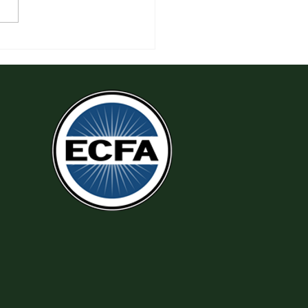
6 Yêu Thương Người Nghèo