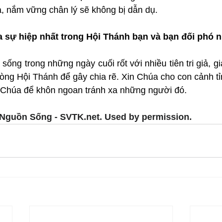
, nắm vững chân lý sẽ không bị dẫn dụ.
a sự hiệp nhất trong Hội Thánh bạn và bạn đối phó 
ng trong những ngày cuối rốt với nhiều tiên tri giả, giá
 vòng Hội Thánh để gây chia rẽ. Xin Chúa cho con cảnh tỉn
 Chúa để khôn ngoan tránh xa những người đó.
Nguồn Sống - SVTK.net. Used by permission.