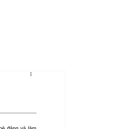
m
Dâng Hiến
Liên Lạc
bè đảng và làm 