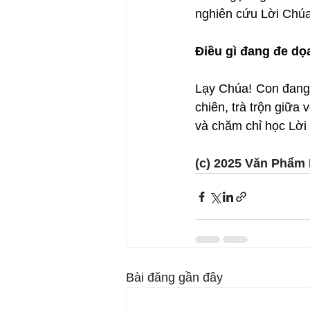
nghiên cứu Lời Chúa
Điều gì đang đe dọ
Lạy Chúa! Con đang số
chiên, trà trộn giữa
và chăm chỉ học Lời
(c) 2025 Văn Phẩm 
Bài đăng gần đây