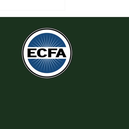
 Thi Hành Sự Công Chính