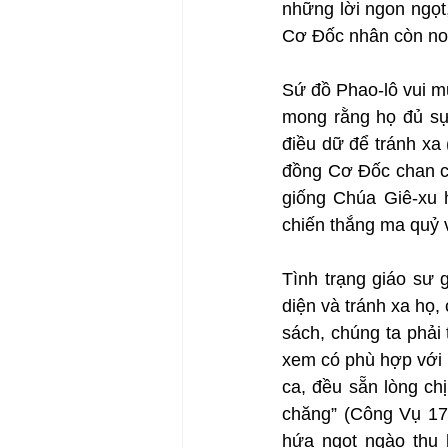
những lời ngon ngọt
Cơ Đốc nhân còn non
Sứ đồ Phao-lô vui m
mong rằng họ đủ sự 
điều dữ để tránh xa
đồng Cơ Đốc chan ch
giống Chúa Giê-xu 
chiến thắng ma quỷ 
Tình trạng giáo sư 
diện và tránh xa họ,
sách, chúng ta phải 
xem có phù hợp với 
ca, đều sẵn lòng chị
chăng” (Công Vụ 17:
hứa ngọt ngào thu 