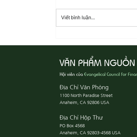
Viết bình luận...
08-05 Thi Hành Sự Công Chính
VĂN PHẨM NGUỒN
Hội viên của
Evangelical Council for Fina
Địa Chỉ Văn Phòng
1100 North Paradise Street
Anaheim, CA 92806 USA
Địa Chỉ Hộp Thư
PO Box 4568
Anaheim, CA 92803-4568 USA