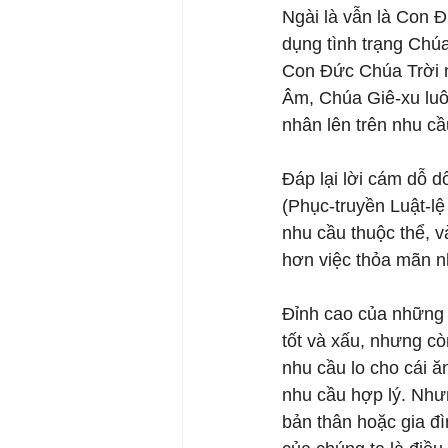
Ngài là vẫn là Con 
dụng tình trạng Chú
Con Đức Chúa Trời n
Âm, Chúa Giê-xu luô
nhân lên trên nhu cầ
Đáp lại lời cám dỗ 
(Phục-truyền Luật-lệ
nhu cầu thuộc thể, 
hơn việc thỏa mãn n
Đỉnh cao của những 
tốt và xấu, nhưng cò
nhu cầu lo cho cái ă
nhu cầu hợp lý. Như
bản thân hoặc gia đ