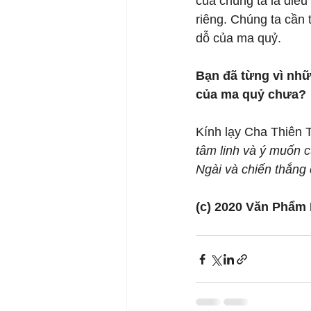
của chúng ta là điều
riêng. Chúng ta cần
dỗ của ma quỷ.
Bạn đã từng vì nh
của ma quỷ chưa?
Kính lạy Cha Thiên 
tâm linh và ý muốn c
Ngài và chiến thắng
(c) 2020 Văn Phẩm