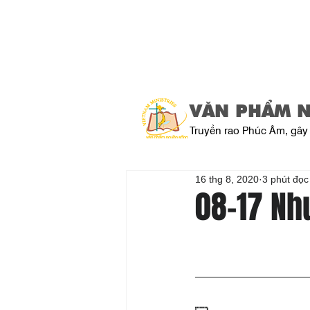
VĂN PHẨM 
Truyền rao Phúc Âm, gây 
16 thg 8, 2020
3 phút đọc
08-17 Nh