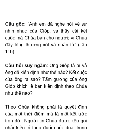
Câu gốc: 
“Anh em đã nghe nói về sự 
nhịn nhục của Gióp, và thấy cái kết 
cuộc mà Chúa ban cho người; vì Chúa 
đầy lòng thương xót và nhân từ” (câu 
11b).
Câu hỏi suy ngẫm
: Ông Gióp là ai và 
ông đã kiên định như thế nào? Kết cuộc 
của ông ra sao? Tấm gương của ông 
Gióp khích lệ bạn kiên định theo Chúa 
như thế nào?
Theo Chúa không phải là quyết định 
của một thời điểm mà là một kết ước 
trọn đời. Người tin Chúa được kêu gọi 
phải kiên trì theo đuổi cuộc đua, trung 