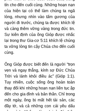
tín cho đến cuối cùng. Những hoạn nạn 
của hiện tại có thể làm chúng ta ngã 
lòng, nhưng nhìn vào tấm gương của 
người đi trước, chúng ta được khích lệ 
và càng thêm vững vàng trong đức tin. 
Sự kiên định của ông Gióp được nhắc 
lại trong thư Gia-cơ 5:11 khích lệ chúng 
ta vững lòng tin cậy Chúa cho đến cuối 
cùng.
Ông Gióp được biết đến là người “trọn 
vẹn và ngay thẳng, kính sợ Đức Chúa 
Trời và lánh khỏi điều ác” (Gióp 1:1). 
Tuy nhiên, cuộc sống ông hoàn toàn 
thay đổi khi những hoạn nạn liên tục ập 
đến cho gia đình và bản thân. Chỉ trong 
một ngày, ông bị mất hết tài sản, các 
đầy tớ, và cả những con cái yêu dấu 