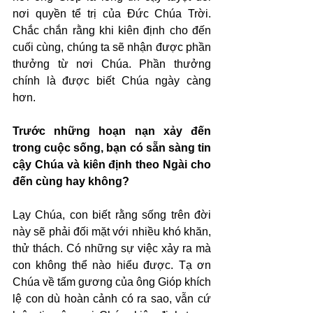
nơi quyền tể trị của Đức Chúa Trời. 
Chắc chắn rằng khi kiên định cho đến 
cuối cùng, chúng ta sẽ nhận được phần 
thưởng từ nơi Chúa. Phần thưởng 
chính là được biết Chúa ngày càng 
hơn.
Trước những hoạn nạn xảy đến 
trong cuộc sống, bạn có sẵn sàng tin 
cậy Chúa và kiên định theo Ngài cho 
đến cùng hay không?
Lạy Chúa, con biết rằng sống trên đời 
này sẽ phải đối mặt với nhiều khó khăn, 
thử thách. Có những sự việc xảy ra mà 
con không thể nào hiểu được. Tạ ơn 
Chúa về tấm gương của ông Gióp khích 
lệ con dù hoàn cảnh có ra sao, vẫn cứ 