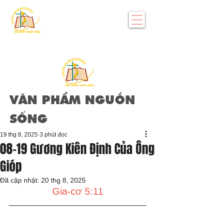
VĂN PHẨM NGUỒN
SỐNG
19 thg 8, 2025
3 phút đọc
08-19 Gương Kiên Định Của Ông
Gióp
Đã cập nhật:
20 thg 8, 2025
Gia-cơ 5:11