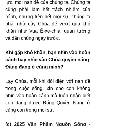
lực, mọi nan đề của chúng ta. Chúng ta 
cũng phải làm hết trách nhiệm của 
mình, nhưng trên hết mọi sự, chúng ta 
phải nhờ cậy Chúa để vượt qua khó 
khăn như Vua Ê-xê-chia, quan tướng 
và dân chúng ngày trước.
Khi gặp khó khăn, bạn nhìn vào hoàn 
cảnh hay nhìn vào Chúa quyền năng, 
Đấng đang ở cùng mình?
Lạy Chúa, mỗi khi đối diện với nan đề 
trong cuộc sống, xin cho con không 
nhìn vào hoàn cảnh mà luôn nhận biết 
con đang được Đấng Quyền Năng ở 
cùng con trong mọi sự.
(c) 2025 Văn Phẩm Nguồn Sống - 
SVTK.net. Used by permission.