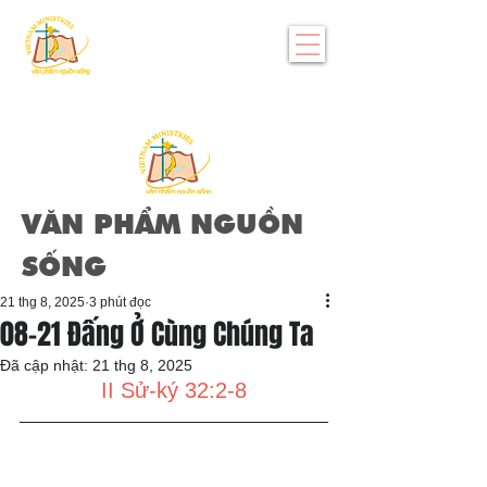
VĂN PHẨM NGUỒN
SỐNG
21 thg 8, 2025
3 phút đọc
08-21 Đấng Ở Cùng Chúng Ta
Đã cập nhật:
21 thg 8, 2025
II Sử-ký 32:2-8