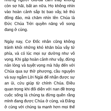
còn sợ hãi, bất an nữa. Họ không nhìn 
vào hoàn cảnh sắp bị bao vây, kẻ thù 
đông đảo, mà chăm nhìn lên Chúa là 
Đức Chúa Trời quyền năng vô song 
đang ở cùng.
Ngày nay, Cơ Đốc nhân cũng không 
tránh khỏi những khó khăn bủa vây tứ 
phía, và có lúc mọi sự dường như vô 
vọng. Khi gặp hoàn cảnh như vậy, đừng 
nản lòng và tuyệt vọng mà hãy đến với 
Chúa qua sự thờ phượng, cầu nguyện 
và suy ngẫm Lời Ngài để nhận được sự 
an ủi, cứu giúp từ chính Chúa. Điều 
quan trọng khi đối diện với nan đề trong 
cuộc sống là chúng ta đừng quên rằng 
mình đang được Chúa ở cùng, và Đấng 
ở cùng với chúng ta mạnh hơn mọi thế 