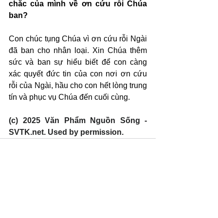
chắc của mình về ơn cứu rỗi Chúa 
ban?
Con chúc tụng Chúa vì ơn cứu rỗi Ngài 
đã ban cho nhân loại. Xin Chúa thêm 
sức và ban sự hiểu biết để con càng 
xác quyết đức tin của con nơi ơn cứu 
rỗi của Ngài, hầu cho con hết lòng trung 
tín và phục vụ Chúa đến cuối cùng.
(c) 2025 Văn Phẩm Nguồn Sống - 
SVTK.net. Used by permission.
Xem tất cả
Bài đăng gần đây