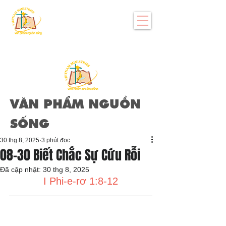
VĂN PHẨM NGUỒN
SỐNG
30 thg 8, 2025
3 phút đọc
08-30 Biết Chắc Sự Cứu Rỗi
Đã cập nhật:
30 thg 8, 2025
I Phi-e-rơ 1:8-12