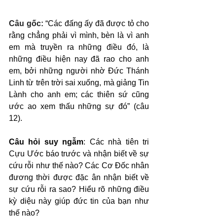
Câu gốc: 
“Các đấng ấy đã được tỏ cho 
rằng chẳng phải vì mình, bèn là vì anh 
em mà truyền ra những điều đó, là 
những điều hiện nay đã rao cho anh 
em, bởi những người nhờ Đức Thánh 
Linh từ trên trời sai xuống, mà giảng Tin 
Lành cho anh em; các thiên sứ cũng 
ước ao xem thấu những sự đó” (câu 
12).
Câu hỏi suy ngẫm
: Các nhà tiên tri 
Cựu Ước báo trước và nhận biết về sự 
cứu rỗi như thế nào? Các Cơ Đốc nhân 
đương thời được đặc ân nhận biết về 
sự cứu rỗi ra sao? Hiểu rõ những điều 
kỳ diệu này giúp đức tin của bạn như 
thế nào?