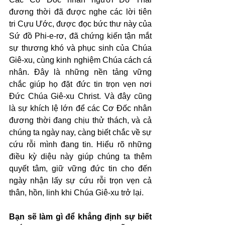
đương thời đã được nghe các lời tiên 
tri Cựu Ước, được đọc bức thư này của 
Sứ đồ Phi-e-rơ, đã chứng kiến tận mắt 
sự thương khó và phục sinh của Chúa 
Giê-xu, cùng kinh nghiệm Chúa cách cá 
nhân. Đây là những nền tảng vững 
chắc giúp họ đặt đức tin trọn vẹn nơi 
Đức Chúa Giê-xu Christ. Và đây cũng 
là sự khích lệ lớn để các Cơ Đốc nhân 
đương thời đang chịu thử thách, và cả 
chúng ta ngày nay, càng biết chắc về sự 
cứu rỗi mình đang tin. Hiểu rõ những 
điều kỳ diệu này giúp chúng ta thêm 
quyết tâm, giữ vững đức tin cho đến 
ngày nhận lấy sự cứu rỗi trọn vẹn cả 
thân, hồn, linh khi Chúa Giê-xu trở lại.
Bạn sẽ làm gì để khẳng định sự biết 