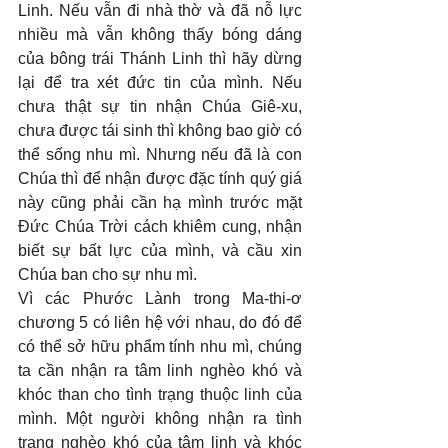
Linh. Nếu vẫn đi nhà thờ và đã nỗ lực 
nhiều mà vẫn không thấy bóng dáng 
của bông trái Thánh Linh thì hãy dừng 
lại để tra xét đức tin của mình. Nếu 
chưa thật sự tin nhận Chúa Giê-xu, 
chưa được tái sinh thì không bao giờ có 
thể sống nhu mì. Nhưng nếu đã là con 
Chúa thì để nhận được đặc tính quý giá 
này cũng phải cần hạ mình trước mặt 
Đức Chúa Trời cách khiêm cung, nhận 
biết sự bất lực của mình, và cầu xin 
Chúa ban cho sự nhu mì.
Vì các Phước Lành trong Ma-thi-ơ 
chương 5 có liên hệ với nhau, do đó để 
có thể sở hữu phẩm tính nhu mì, chúng 
ta cần nhận ra tâm linh nghèo khó và 
khóc than cho tình trạng thuộc linh của 
mình. Một người không nhận ra tình 
trạng nghèo khó của tâm linh và khóc 