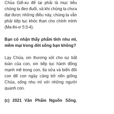
Chúa Giê-xu để lại phải là mục tiêu 
chúng ta đeo đuổi, và khi chúng ta chưa 
đạt được những điều này, chúng ta vẫn 
phải tiếp tục khóc than cho chính mình 
(Ma-thi-ơ 5:3-4).
Bạn có nhận thấy phẩm tính nhu mì, 
mềm mại trong đời sống bạn không?
Lạy Chúa, xin thương xót cho sự bất 
toàn của con, xin tiếp tục hành động 
mạnh mẽ trong con, tỉa sửa và biến đổi 
con để con ngày càng trở nên giống 
Chúa, sống nhu mì với những người 
quanh con.
(c) 2021 Văn Phẩm Nguồn Sống. 
Used by permission.