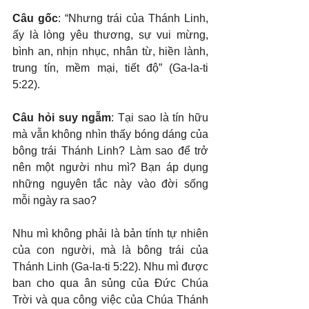
Câu gốc
: “Nhưng trái của Thánh Linh, 
ấy là lòng yêu thương, sự vui mừng, 
bình an, nhịn nhục, nhân từ, hiền lành, 
trung tín, mềm mại, tiết độ” (Ga-la-ti 
5:22).
Câu hỏi suy ngẫm
: Tại sao là tín hữu 
mà vẫn không nhìn thấy bóng dáng của 
bông trái Thánh Linh? Làm sao để trở 
nên một người nhu mì? Bạn áp dụng 
những nguyên tắc này vào đời sống 
mỗi ngày ra sao?
Nhu mì không phải là bản tính tự nhiên 
của con người, mà là bông trái của 
Thánh Linh (Ga-la-ti 5:22). Nhu mì được 
ban cho qua ân sủng của Đức Chúa 
Trời và qua công việc của Chúa Thánh 