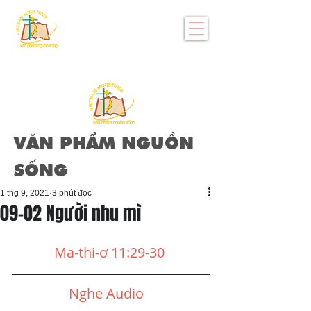
VĂN PHẨM NGUỒN
SỐNG
1 thg 9, 2021
3 phút đọc
09-02 Người nhu mì
Ma-thi-ơ 11:29-30
Nghe Audio  