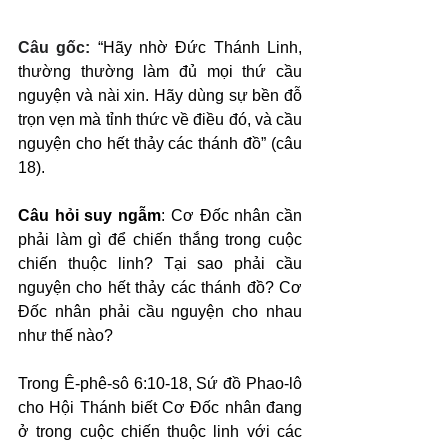
Câu gốc: 
“Hãy nhờ Đức Thánh Linh, 
thường thường làm đủ mọi thứ cầu 
nguyện và nài xin. Hãy dùng sự bền đỗ 
trọn vẹn mà tỉnh thức về điều đó, và cầu 
nguyện cho hết thảy các thánh đồ” (câu 
18).
Câu hỏi suy ngẫm
: Cơ Đốc nhân cần 
phải làm gì để chiến thắng trong cuộc 
chiến thuộc linh? Tại sao phải cầu 
nguyện cho hết thảy các thánh đồ? Cơ 
Đốc nhân phải cầu nguyện cho nhau 
như thế nào?
Trong Ê-phê-sô 6:10-18, Sứ đồ Phao-lô 
cho Hội Thánh biết Cơ Đốc nhân đang 
ở trong cuộc chiến thuộc linh với các 