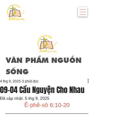
VĂN PHẨM NGUỒN
SỐNG
4 thg 9, 2025
3 phút đọc
09-04 Cầu Nguyện Cho Nhau
Đã cập nhật:
5 thg 9, 2025
Ê-phê-sô 6:10-20