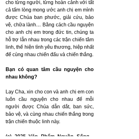
cho từng người, từng hoàn cảnh với tất 
cả tấm lòng mong ước anh chị em mình 
được Chúa ban phước, giải cứu, bảo 
vệ, chữa lành… Bằng cách cầu nguyện 
cho anh chị em trong đức tin, chúng ta 
hỗ trợ lẫn nhau trong các trận chiến tâm 
linh, thể hiện tình yêu thương, hiệp nhất 
để cùng nhau chiến đấu và chiến thắng.
Bạn có quan tâm cầu nguyện cho 
nhau không?
Lạy Cha, xin cho con và anh chị em con 
luôn cầu nguyện cho nhau để mỗi 
người được Chúa dẫn dắt, ban sức, 
bảo vệ, và cùng nhau chiến thắng trong 
trận chiến thuộc linh này.
(c) 2025 Văn Phẩm Nguồn Sống - 