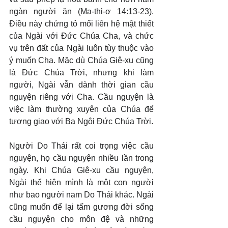
ngàn người ăn (Ma-thi-ơ 14:13-23). 
Điều này chứng tỏ mối liên hệ mật thiết 
của Ngài với Đức Chúa Cha, và chức 
vụ trên đất của Ngài luôn tùy thuộc vào 
ý muốn Cha. Mặc dù Chúa Giê-xu cũng 
là Đức Chúa Trời, nhưng khi làm 
người, Ngài vẫn dành thời gian cầu 
nguyện riêng với Cha. Cầu nguyện là 
việc làm thường xuyên của Chúa để 
tương giao với Ba Ngôi Đức Chúa Trời.
Người Do Thái rất coi trọng việc cầu 
nguyện, họ cầu nguyện nhiều lần trong 
ngày. Khi Chúa Giê-xu cầu nguyện, 
Ngài thể hiện mình là một con người 
như bao người nam Do Thái khác. Ngài 
cũng muốn để lại tấm gương đời sống 
cầu nguyện cho môn đệ và những 