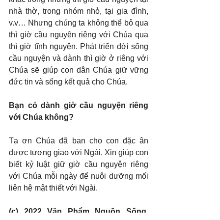
nhà thờ, trong nhóm nhỏ, tại gia đình, 
v.v… Nhưng chúng ta không thể bỏ qua 
thì giờ cầu nguyện riêng với Chúa qua 
thì giờ tĩnh nguyện. Phát triển đời sống 
cầu nguyện và dành thì giờ ở riêng với 
Chúa sẽ giúp con dân Chúa giữ vững 
đức tin và sống kết quả cho Chúa.
Bạn có dành giờ cầu nguyện riêng 
với Chúa không?
Tạ ơn Chúa đã ban cho con đặc ân 
được tương giao với Ngài. Xin giúp con 
biết kỷ luật giữ giờ cầu nguyện riêng 
với Chúa mỗi ngày để nuôi dưỡng mối 
liên hệ mật thiết với Ngài.
(c) 2022 Văn Phẩm Nguồn Sống. 