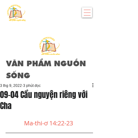
VĂN PHẨM NGUỒN
SỐNG
3 thg 9, 2022
3 phút đọc
09-04 Cầu nguyện riêng với
Cha
Ma-thi-ơ 14:22-23