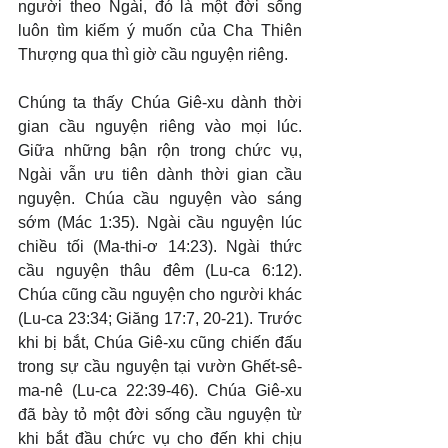
người theo Ngài, đó là một đời sống 
luôn tìm kiếm ý muốn của Cha Thiên 
Thượng qua thì giờ cầu nguyện riêng.
Chúng ta thấy Chúa Giê-xu dành thời 
gian cầu nguyện riêng vào mọi lúc. 
Giữa những bận rộn trong chức vụ, 
Ngài vẫn ưu tiên dành thời gian cầu 
nguyện. Chúa cầu nguyện vào sáng 
sớm (Mác 1:35). Ngài cầu nguyện lúc 
chiều tối (Ma-thi-ơ 14:23). Ngài thức 
cầu nguyện thâu đêm (Lu-ca 6:12). 
Chúa cũng cầu nguyện cho người khác 
(Lu-ca 23:34; Giăng 17:7, 20-21). Trước 
khi bị bắt, Chúa Giê-xu cũng chiến đấu 
trong sự cầu nguyện tại vườn Ghết-sê-
ma-nê (Lu-ca 22:39-46). Chúa Giê-xu 
đã bày tỏ một đời sống cầu nguyện từ 
khi bắt đầu chức vụ cho đến khi chịu 