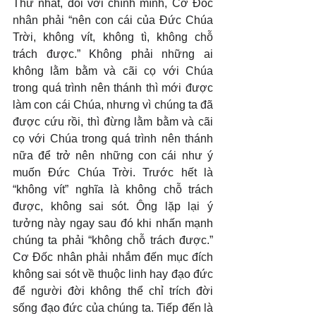
Thứ nhất, đối với chính mình, Cơ Đốc 
nhân phải “nên con cái của Đức Chúa 
Trời, không vít, không tì, không chỗ 
trách được.” Không phải những ai 
không lằm bằm và cãi cọ với Chúa 
trong quá trình nên thánh thì mới được 
làm con cái Chúa, nhưng vì chúng ta đã 
được cứu rồi, thì đừng lằm bằm và cãi 
cọ với Chúa trong quá trình nên thánh 
nữa để trở nên những con cái như ý 
muốn Đức Chúa Trời. Trước hết là 
“không vít” nghĩa là không chỗ trách 
được, không sai sót. Ông lặp lại ý 
tưởng này ngay sau đó khi nhấn mạnh 
chúng ta phải “không chỗ trách được.” 
Cơ Đốc nhân phải nhắm đến mục đích 
không sai sót về thuộc linh hay đạo đức 
để người đời không thể chỉ trích đời 
sống đạo đức của chúng ta. Tiếp đến là 