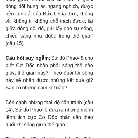
dòng dõi hung ác ngang nghịch, được 
nên con cái của Đức Chúa Trời, không 
vít, không tì, không chỗ trách được, lại 
giữa dòng dõi đó, giữ lấy đạo sự sống, 
chiếu sáng như đuốc trong thế gian” 
(câu 15).
Câu hỏi suy ngẫm
: Sứ đồ Phao-lô cho 
biết Cơ Đốc nhân phải sống thế nào 
giữa thế gian này? Theo đuổi lối sống 
này sẽ nhận được những kết quả gì? 
Bạn có những cam kết nào?
Bên cạnh những thái độ cần tránh (câu 
14), Sứ đồ Phao-lô đưa ra những mệnh 
lệnh tích cực Cơ Đốc nhân cần theo 
đuổi khi sống giữa thế gian.