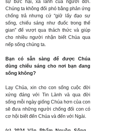
sự bức hại, xa lánh của người đời. 
Chúng ta không đối phó bằng phản ứng 
chống trả nhưng cứ “giữ lấy đạo sự 
sống, chiếu sáng như đuốc trong thế 
gian” để vượt qua thách thức và giúp 
cho nhiều người nhận biết Chúa qua 
nếp sống chúng ta.
Bạn có sẵn sàng để được Chúa 
dùng chiếu sáng cho nơi bạn đang 
sống không?
Lạy Chúa, xin cho con sống cuộc đời 
xứng đáng với Tin Lành và qua đời 
sống mỗi ngày giống Chúa hơn của con 
sẽ đưa những người chống đối con có 
cơ hội biết đến Chúa và đến với Ngài.
(c) 2024 Văn Phẩm Nguồn Sống - 