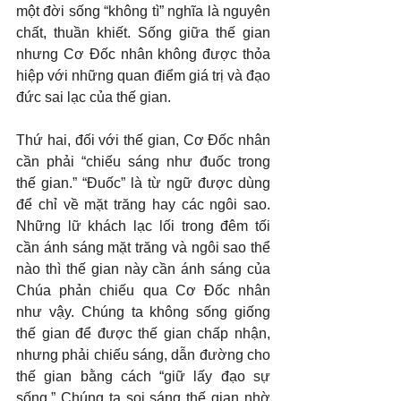
một đời sống “không tì” nghĩa là nguyên 
chất, thuần khiết. Sống giữa thế gian 
nhưng Cơ Đốc nhân không được thỏa 
hiệp với những quan điểm giá trị và đạo 
đức sai lạc của thế gian.
Thứ hai, đối với thế gian, Cơ Đốc nhân 
cần phải “chiếu sáng như đuốc trong 
thế gian.” “Đuốc” là từ ngữ được dùng 
để chỉ về mặt trăng hay các ngôi sao. 
Những lữ khách lạc lối trong đêm tối 
cần ánh sáng mặt trăng và ngôi sao thể 
nào thì thế gian này cần ánh sáng của 
Chúa phản chiếu qua Cơ Đốc nhân 
như vậy. Chúng ta không sống giống 
thế gian để được thế gian chấp nhận, 
nhưng phải chiếu sáng, dẫn đường cho 
thế gian bằng cách “giữ lấy đạo sự 
sống.” Chúng ta soi sáng thế gian nhờ 