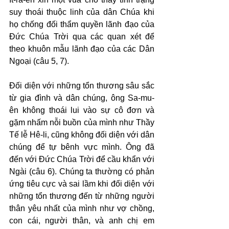
suy thoái thuộc linh của dân Chúa khi 
họ chống đối thẩm quyền lãnh đạo của 
Đức Chúa Trời qua các quan xét để 
theo khuôn mẫu lãnh đạo của các Dân 
Ngoại (câu 5, 7).
Đối diện với những tổn thương sâu sắc 
từ gia đình và dân chúng, ông Sa-mu-
ên không thoái lui vào sự cô đơn và 
gặm nhấm nỗi buồn của mình như Thầy 
Tế lễ Hê-li, cũng không đối diện với dân 
chúng để tự bênh vực mình. Ông đã 
đến với Đức Chúa Trời để cầu khẩn với 
Ngài (câu 6). Chúng ta thường có phản 
ứng tiêu cực và sai lầm khi đối diện với 
những tổn thương đến từ những người 
thân yêu nhất của mình như vợ chồng, 
con cái, người thân, và anh chị em 