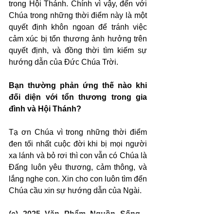
trong Hội Thánh. Chính vì vậy, đến với 
Chúa trong những thời điểm này là một 
quyết định khôn ngoan để tránh việc 
cảm xúc bị tổn thương ảnh hưởng trên 
quyết định, và đồng thời tìm kiếm sự 
hướng dẫn của Đức Chúa Trời.
Bạn thường phản ứng thế nào khi 
đối diện với tổn thương trong gia 
đình và Hội Thánh?
Tạ ơn Chúa vì trong những thời điểm 
đen tối nhất cuộc đời khi bị mọi người 
xa lánh và bỏ rơi thì con vẫn có Chúa là 
Đấng luôn yêu thương, cảm thông, và 
lắng nghe con. Xin cho con luôn tìm đến 
Chúa cầu xin sự hướng dẫn của Ngài.
(c) 2025 Văn Phẩm Nguồn Sống - 