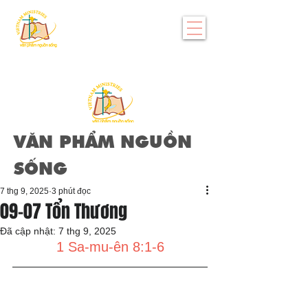
VĂN PHẨM NGUỒN
SỐNG
7 thg 9, 2025
3 phút đọc
09-07 Tổn Thương
Đã cập nhật:
7 thg 9, 2025
1 Sa-mu-ên 8:1-6