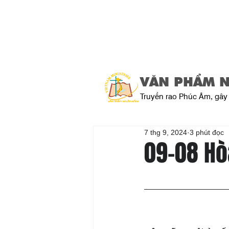
VĂN PHẨM 
Truyền rao Phúc Âm, gây 
7 thg 9, 2024
3 phút đọc
09-08 Hò