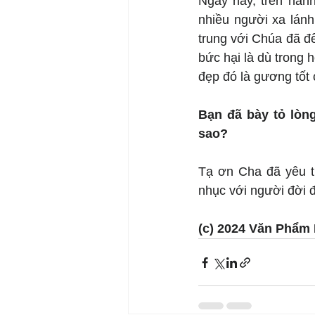
Ngày nay, trên hành
nhiều người xa lánh
trung với Chúa đã để
bức hại là dù trong
đẹp đó là gương tốt 
Bạn đã bày tỏ lòn
sao?
Tạ ơn Cha đã yêu th
nhục với người đời 
(c) 2024 Văn Phẩm 