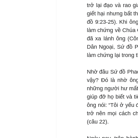
trở lại đạo và rao 
giết hại nhưng bất t
đồ 9:23-25). Khi ôn
làm chứng về Chúa Gi
đã xa lánh ông (Côn
Dân Ngoại, Sứ đồ Ph
làm chứng lại trong t
Nhờ đâu Sứ đồ Phao-
vậy? Đó là nhờ ông 
những người hư mất 
giúp đỡ họ biết và 
ông nói: “Tôi ở yếu
trở nên mọi cách c
(câu 22).