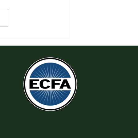
 Thi Hành Sự Công Chính