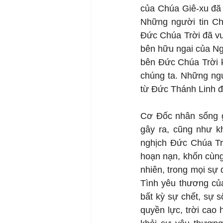
của Chúa Giê-xu đã 
Những người tin Chú
Đức Chúa Trời đã vu
bên hữu ngai của Ng
bên Đức Chúa Trời k
chúng ta. Những ngư
từ Đức Thánh Linh đ
Cơ Đốc nhân sống gi
gây ra, cũng như k
nghịch Đức Chúa Trờ
hoạn nạn, khốn cùng,
nhiên, trong mọi sự
Tình yêu thương của
bất kỳ sự chết, sự s
quyền lực, trời cao 