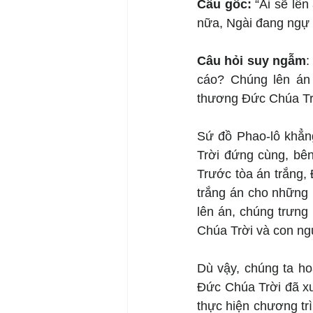
Câu gốc: 
“Ai sẽ lên
nữa, Ngài đang ngự 
Câu hỏi suy ngẫm
:
cáo? Chúng lên án 
thương Đức Chúa Tr
Sứ đồ Phao-lô khẳn
Trời đứng cùng, bên
Trước tòa án trắng,
trắng án cho những 
lên án, chúng trưng
Chúa Trời và con ng
Dù vậy, chúng ta ho
Đức Chúa Trời đã xu
thực hiện chương tr