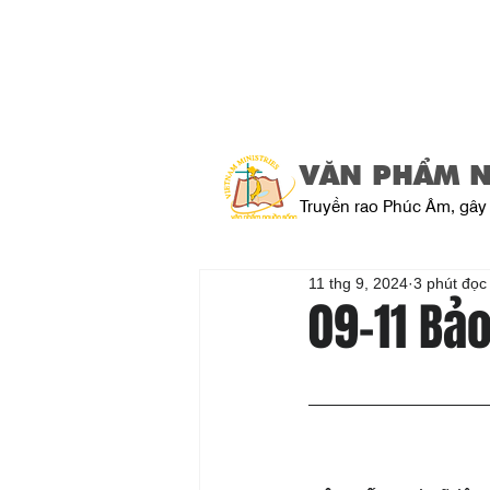
VĂN PHẨM 
Truyền rao Phúc Âm, gây 
11 thg 9, 2024
3 phút đọc
09-11 Bả