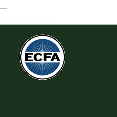
 Thi Hành Sự Công Chính