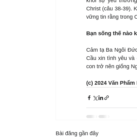
khỏi sự yêu thươn
Christ (câu 38-39). 
vững tin rằng trong 
Bạn sống thế nào k
Cảm tạ Ba Ngôi Đức 
Cầu xin tình yêu và
con trở nên giống N
(c) 2024 Văn Phẩm 
Bài đăng gần đây