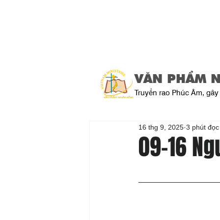
VĂN PHẨM 
Truyền rao Phúc Âm, gây 
16 thg 9, 2025
3 phút đọc
09-16 Ng