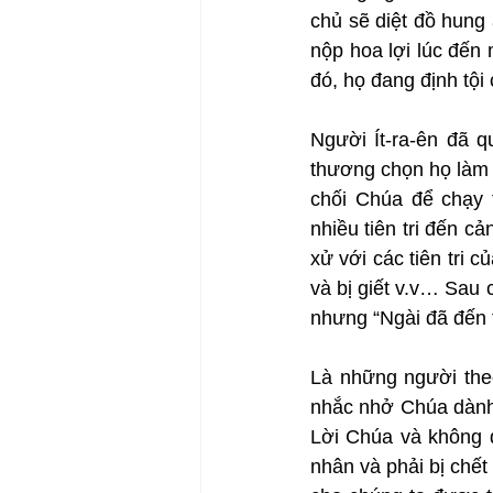
chủ sẽ diệt đồ hung
nộp hoa lợi lúc đến m
đó, họ đang định tội
Người Ít-ra-ên đã 
thương chọn họ làm t
chối Chúa để chạy t
nhiều tiên tri đến c
xử với các tiên tri c
và bị giết v.v… Sau 
nhưng “Ngài đã đến 
Là những người the
nhắc nhở Chúa dành 
Lời Chúa và không đ
nhân và phải bị chết