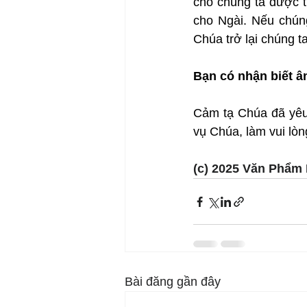
cho chúng ta được t
cho Ngài. Nếu chún
Chúa trở lại chúng ta
Bạn có nhận biết 
Cảm tạ Chúa đã yêu 
vụ Chúa, làm vui lò
(c) 2025 Văn Phẩm 
Bài đăng gần đây