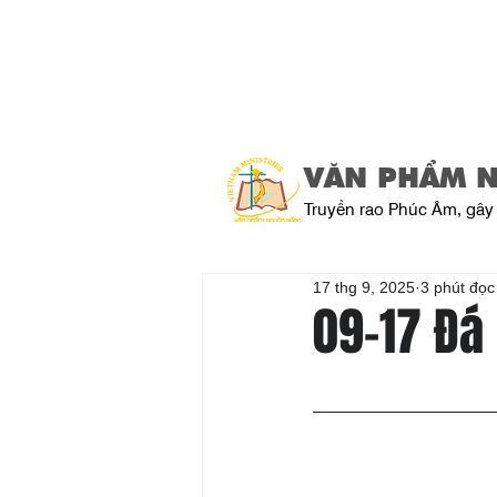
VĂN PHẨM 
Truyền rao Phúc Âm, gây 
17 thg 9, 2025
3 phút đọc
09-17 Đá 