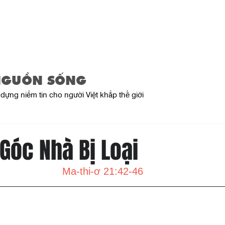
Trang Chủ
Giới Thiệu
Sản Phẩ
NGUỒN SỐNG
dựng niềm tin cho người Việt khắp thế giới
Góc Nhà Bị Loại
Ma-thi-ơ 21:42-46