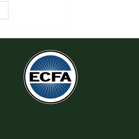
 Thi Hành Sự Công Chính