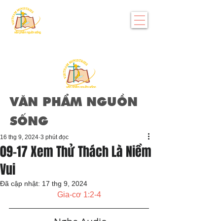
VĂN PHẨM NGUỒN
SỐNG
16 thg 9, 2024
3 phút đọc
09-17 Xem Thử Thách Là Niềm
Vui
Đã cập nhật:
17 thg 9, 2024
Gia-cơ 1:2-4