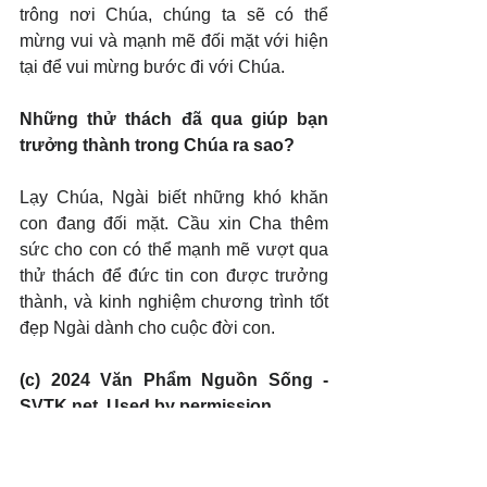
trông nơi Chúa, chúng ta sẽ có thể 
mừng vui và mạnh mẽ đối mặt với hiện 
tại để vui mừng bước đi với Chúa.
Những thử thách đã qua giúp bạn 
trưởng thành trong Chúa ra sao?
Lạy Chúa, Ngài biết những khó khăn 
con đang đối mặt. Cầu xin Cha thêm 
sức cho con có thể mạnh mẽ vượt qua 
thử thách để đức tin con được trưởng 
thành, và kinh nghiệm chương trình tốt 
đẹp Ngài dành cho cuộc đời con.
(c) 2024 Văn Phẩm Nguồn Sống - 
SVTK.net. Used by permission.