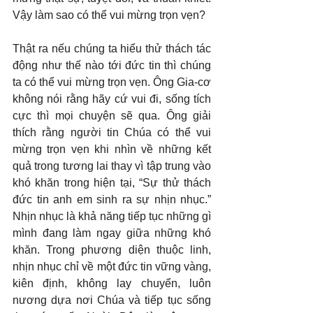
Vậy làm sao có thể vui mừng trọn vẹn?
Thật ra nếu chúng ta hiểu thử thách tác 
động như thế nào tới đức tin thì chúng 
ta có thể vui mừng trọn vẹn. Ông Gia-cơ 
không nói rằng hãy cứ vui đi, sống tích 
cực thì mọi chuyện sẽ qua. Ông giải 
thích rằng người tin Chúa có thể vui 
mừng trọn vẹn khi nhìn về những kết 
quả trong tương lai thay vì tập trung vào 
khó khăn trong hiện tại, “Sự thử thách 
đức tin anh em sinh ra sự nhịn nhục.” 
Nhịn nhục là khả năng tiếp tục những gì 
mình đang làm ngay giữa những khó 
khăn. Trong phương diện thuộc linh, 
nhịn nhục chỉ về một đức tin vững vàng, 
kiên định, không lay chuyển, luôn 
nương dựa nơi Chúa và tiếp tục sống 