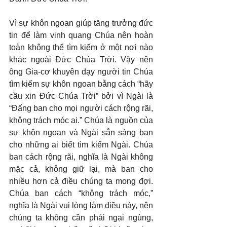
Vì sự khôn ngoan giúp tăng trưởng đức 
tin để làm vinh quang Chúa nên hoàn 
toàn không thể tìm kiếm ở một nơi nào 
khác ngoài Đức Chúa Trời. Vậy nên 
ông Gia-cơ khuyên dạy người tin Chúa 
tìm kiếm sự khôn ngoan bằng cách “hãy 
cầu xin Đức Chúa Trời” bởi vì Ngài là 
“Đấng ban cho mọi người cách rộng rãi, 
không trách móc ai.” Chúa là nguồn của 
sự khôn ngoan và Ngài sẵn sàng ban 
cho những ai biết tìm kiếm Ngài. Chúa 
ban cách rộng rãi, nghĩa là Ngài không 
mặc cả, không giữ lại, mà ban cho 
nhiều hơn cả điều chúng ta mong đợi. 
Chúa ban cách “không trách móc,” 
nghĩa là Ngài vui lòng làm điều này, nên 
chúng ta không cần phải ngại ngùng, 