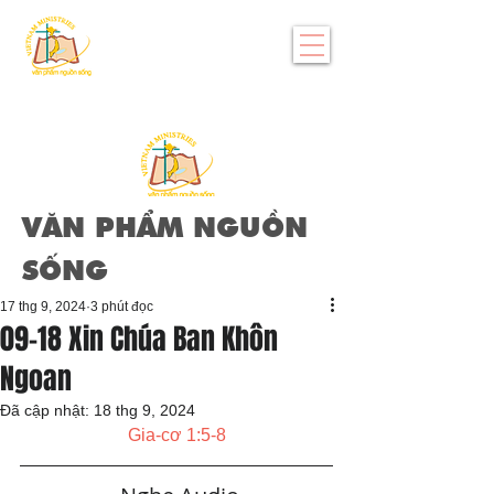
VĂN PHẨM NGUỒN
SỐNG
17 thg 9, 2024
3 phút đọc
09-18 Xin Chúa Ban Khôn
Ngoan
Đã cập nhật:
18 thg 9, 2024
Gia-cơ 1:5-8