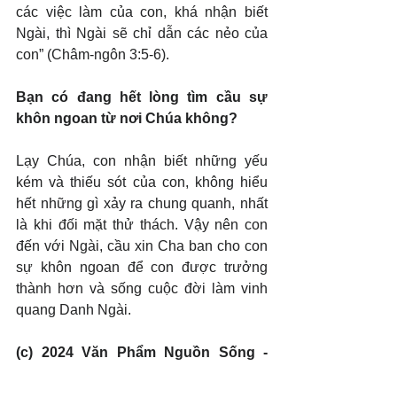
các việc làm của con, khá nhận biết 
Ngài, thì Ngài sẽ chỉ dẫn các nẻo của 
con” (Châm-ngôn 3:5-6).
Bạn có đang hết lòng tìm cầu sự 
khôn ngoan từ nơi Chúa không?
Lạy Chúa, con nhận biết những yếu 
kém và thiếu sót của con, không hiểu 
hết những gì xảy ra chung quanh, nhất 
là khi đối mặt thử thách. Vậy nên con 
đến với Ngài, cầu xin Cha ban cho con 
sự khôn ngoan để con được trưởng 
thành hơn và sống cuộc đời làm vinh 
quang Danh Ngài.
(c) 2024 Văn Phẩm Nguồn Sống - 
SVTK.net. Used by permission.