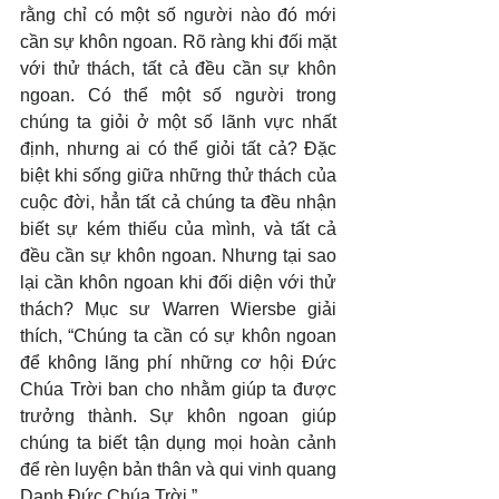
rằng chỉ có một số người nào đó mới 
cần sự khôn ngoan. Rõ ràng khi đối mặt 
với thử thách, tất cả đều cần sự khôn 
ngoan. Có thể một số người trong 
chúng ta giỏi ở một số lãnh vực nhất 
định, nhưng ai có thể giỏi tất cả? Đặc 
biệt khi sống giữa những thử thách của 
cuộc đời, hẳn tất cả chúng ta đều nhận 
biết sự kém thiếu của mình, và tất cả 
đều cần sự khôn ngoan. Nhưng tại sao 
lại cần khôn ngoan khi đối diện với thử 
thách? Mục sư Warren Wiersbe giải 
thích, “Chúng ta cần có sự khôn ngoan 
để không lãng phí những cơ hội Đức 
Chúa Trời ban cho nhằm giúp ta được 
trưởng thành. Sự khôn ngoan giúp 
chúng ta biết tận dụng mọi hoàn cảnh 
để rèn luyện bản thân và qui vinh quang 
Danh Đức Chúa Trời.”