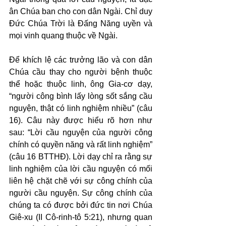
ân Chúa ban cho con dân Ngài. Chỉ duy 
Đức Chúa Trời là Đấng Năng uyền và 
mọi vinh quang thuộc về Ngài.
Để khích lệ các trưởng lão và con dân 
Chúa cầu thay cho người bệnh thuộc 
thể hoặc thuộc linh, ông Gia-cơ dạy, 
“người công bình lấy lòng sốt sắng cầu 
nguyện, thật có linh nghiệm nhiều” (câu 
16). Câu này được hiểu rõ hơn như 
sau: “Lời cầu nguyện của người công 
chính có quyền năng và rất linh nghiệm” 
(câu 16 BTTHĐ). Lời dạy chỉ ra rằng sự 
linh nghiệm của lời cầu nguyện có mối 
liên hệ chặt chẽ với sự công chính của 
người cầu nguyện. Sự công chính của 
chúng ta có được bởi đức tin nơi Chúa 
Giê-xu (II Cô-rinh-tô 5:21), nhưng quan 