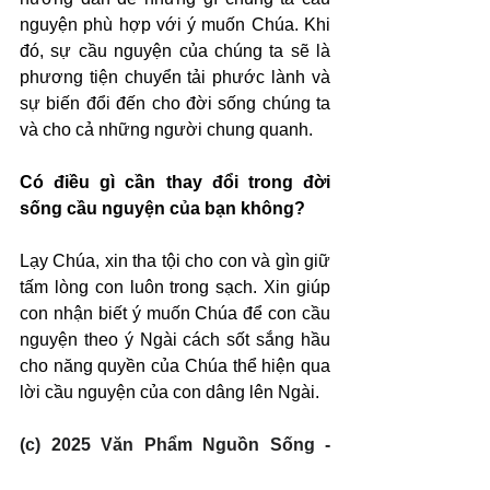
nguyện phù hợp với ý muốn Chúa. Khi 
đó, sự cầu nguyện của chúng ta sẽ là 
phương tiện chuyển tải phước lành và 
sự biến đổi đến cho đời sống chúng ta 
và cho cả những người chung quanh.
Có điều gì cần thay đổi trong đời 
sống cầu nguyện của bạn không?
Lạy Chúa, xin tha tội cho con và gìn giữ 
tấm lòng con luôn trong sạch. Xin giúp 
con nhận biết ý muốn Chúa để con cầu 
nguyện theo ý Ngài cách sốt sắng hầu 
cho năng quyền của Chúa thể hiện qua 
lời cầu nguyện của con dâng lên Ngài.
(c) 2025 Văn Phẩm Nguồn Sống - 
SVTK.net. Used by permission.