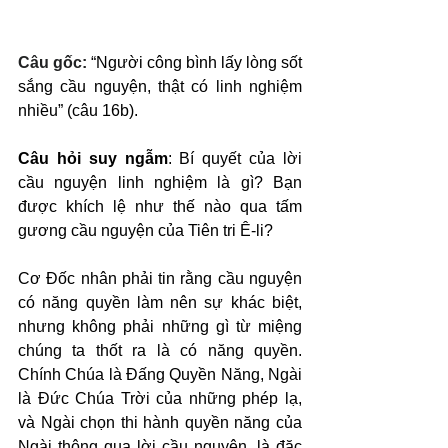
Câu gốc: 
“Người công bình lấy lòng sốt 
sắng cầu nguyện, thật có linh nghiệm 
nhiều” (câu 16b).
Câu hỏi suy ngẫm
: Bí quyết của lời 
cầu nguyện linh nghiệm là gì? Bạn 
được khích lệ như thế nào qua tấm 
gương cầu nguyện của Tiên tri Ê-li?
Cơ Đốc nhân phải tin rằng cầu nguyện 
có năng quyền làm nên sự khác biệt, 
nhưng không phải những gì từ miệng 
chúng ta thốt ra là có năng quyền. 
Chính Chúa là Đấng Quyền Năng, Ngài 
là Đức Chúa Trời của những phép lạ, 
và Ngài chọn thi hành quyền năng của 
Ngài thông qua lời cầu nguyện, là đặc 