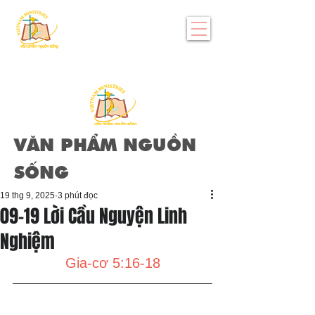
VĂN PHẨM NGUỒN
SỐNG
19 thg 9, 2025
3 phút đọc
09-19 Lời Cầu Nguyện Linh
Nghiệm
Gia-cơ 5:16-18