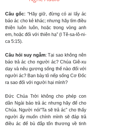
Câu gốc: 
“Hãy giữ, đừng có ai lấy ác 
báo ác cho kẻ khác; nhưng hãy tìm điều 
thiện luôn luôn, hoặc trong vòng anh 
em, hoặc đối với thiên hạ” (I Tê-sa-lô-ni-
ca 5:15).
Câu hỏi suy ngẫm
: Tại sao không nên 
báo trả ác cho người ác? Chúa Giê-xu 
dạy và nêu gương sống thế nào đối với 
người ác? Bạn bày tỏ nếp sống Cơ Đốc 
ra sao đối với người hại mình?
Đức Chúa Trời không cho phép con 
dân Ngài báo trả ác nhưng hãy để cho 
Chúa. Người nói“Ta sẽ trả ác” cho thấy 
người ấy muốn chính mình sẽ đáp trả 
điều ác để bù đắp tổn thương về tinh 