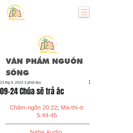
VĂN PHẨM NGUỒN
SỐNG
23 thg 9, 2023
3 phút đọc
09-24 Chúa sẽ trả ác
Châm-ngôn 20:22
; 
Ma-thi-ơ 
5:44-45
Nghe Audio