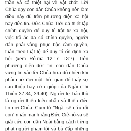
thần và cả thiệt hại về vật chất. Lời 
Chúa dạy con dân Chúa không nên làm 
điều này dù trên phương diện xã hội 
hay đức tin. Đức Chúa Trời đã thiết lập 
chính quyền để duy trì trật tự xã hội, 
việc trả ác đã có chính quyền, người 
dân phải vâng phục bậc cầm quyền, 
tuân theo luật lệ để duy trì ổn định xã 
hội (xem Rô-ma 12:17—13:7). Trên 
phương diện đức tin, con dân Chúa 
vững tin vào lời Chúa hứa dù nhiều khi 
phải chờ đợi một thời gian để thấy sự 
can thiệp hay cứu giúp của Ngài (Thi 
Thiên 37:34, 39-40). Người tự báo thù 
là người thiếu kiên nhẫn và thiếu đức 
tin nơi Chúa. Cụm từ “Ngài sẽ cứu rỗi 
con” nhấn mạnh rằng Đức Giê-hô-va sẽ 
giải cứu con dân Ngài bằng cách trừng 
phạt người phạm tội và bù đắp những 