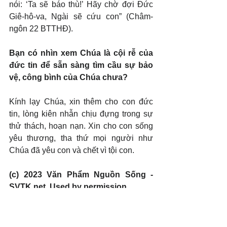
nói: ‘Ta sẽ báo thù!’ Hãy chờ đợi Đức 
Giê-hô-va, Ngài sẽ cứu con” (Châm-
ngôn 22 BTTHĐ).
Bạn có nhìn xem Chúa là cội rễ của 
đức tin để sẵn sàng tìm cầu sự bảo 
vệ, công bình của Chúa chưa?
Kính lạy Chúa, xin thêm cho con đức 
tin, lòng kiên nhẫn chịu đựng trong sự 
thử thách, hoạn nạn. Xin cho con sống 
yêu thương, tha thứ mọi người như 
Chúa đã yêu con và chết vì tội con.
(c) 2023 Văn Phẩm Nguồn Sống - 
SVTK.net. Used by permission.