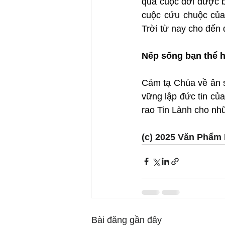
qua cuộc đời được b
cuộc cứu chuộc của
Trời từ nay cho đến 
Nếp sống bạn thể h
Cảm tạ Chúa về ân s
vững lập đức tin củ
rao Tin Lành cho nh
(c) 2025 Văn Phẩm 
Bài đăng gần đây