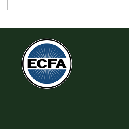
 Tha Thứ, Lấy Thiện Thắng