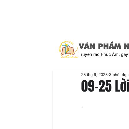
VĂN PHẨM 
Truyền rao Phúc Âm, gây 
25 thg 9, 2025
3 phút đọc
09-25 Lờ