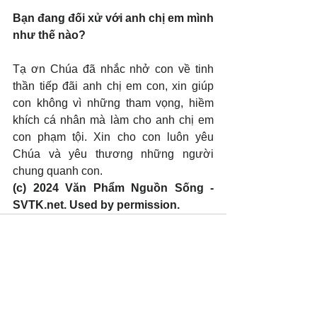
Bạn đang đối xử với anh chị em mình 
như thế nào?
Tạ ơn Chúa đã nhắc nhở con về tinh 
thần tiếp đãi anh chị em con, xin giúp 
con không vì những tham vọng, hiềm 
khích cá nhân mà làm cho anh chị em 
con phạm tội. Xin cho con luôn yêu 
Chúa và yêu thương những người 
chung quanh con.
(c) 2024 Văn Phẩm Nguồn Sống - 
SVTK.net. Used by permission.