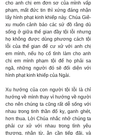
cho anh chị em đơn sơ của mình vấp 
phạm, mất đức tin thì xứng đáng nhận 
lấy hình phạt kinh khiếp này. Chúa Giê-
xu muốn cảnh báo các sứ đồ rằng dù 
sống ở giữa thế gian đầy tội lỗi nhưng 
họ không được dùng phương cách tội 
lỗi của thế gian để cư xử với anh chị 
em mình, nếu họ cố tình làm cho anh 
chị em mình phạm tội để họ phải sa 
ngã, những người đó sẽ đối diện với 
hình phạt kinh khiếp của Ngài.
Xu hướng của con người tội lỗi là chỉ 
hướng về mình thay vì hướng về người 
cho nên chúng ta cũng rất dễ sống với 
nhau trong tinh thần đố kỵ, ganh ghét, 
hơn thua. Lời Chúa nhắc nhở chúng ta 
phải cư xử với nhau trong tình yêu 
thương, nhân từ, ân cần tiếp đãi, và 