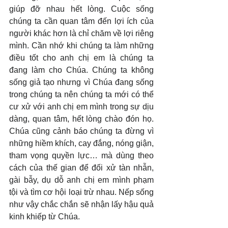
giúp đỡ nhau hết lòng. Cuộc sống 
chúng ta cần quan tâm đến lợi ích của 
người khác hơn là chỉ chăm về lợi riêng 
mình. Cần nhớ khi chúng ta làm những 
điều tốt cho anh chị em là chúng ta 
đang làm cho Chúa. Chúng ta không 
sống giả tạo nhưng vì Chúa đang sống 
trong chúng ta nên chúng ta mới có thể 
cư xử với anh chị em mình trong sự dịu 
dàng, quan tâm, hết lòng chào đón họ. 
Chúa cũng cảnh báo chúng ta đừng vì 
những hiềm khích, cay đắng, nóng giận, 
tham vọng quyền lực… mà dùng theo 
cách của thế gian để đối xử tàn nhẫn, 
gài bẫy, dụ dỗ anh chị em mình phạm 
tội và tìm cơ hội loại trừ nhau. Nếp sống 
như vậy chắc chắn sẽ nhận lấy hậu quả 
kinh khiếp từ Chúa.