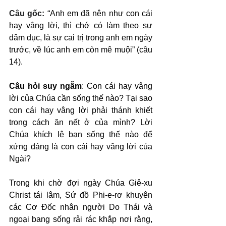
Câu gốc: 
“Anh em đã nên như con cái 
hay vâng lời, thì chớ có làm theo sự 
dâm dục, là sự cai trị trong anh em ngày 
trước, về lúc anh em còn mê muội” (câu 
14).
Câu hỏi suy ngẫm
: Con cái hay vâng 
lời của Chúa cần sống thế nào? Tại sao 
con cái hay vâng lời phải thánh khiết 
trong cách ăn nết ở của mình? Lời 
Chúa khích lệ bạn sống thế nào để 
xứng đáng là con cái hay vâng lời của 
Ngài?
Trong khi chờ đợi ngày Chúa Giê-xu 
Christ tái lâm, Sứ đồ Phi-e-rơ khuyên 
các Cơ Đốc nhân người Do Thái và 
ngoại bang sống rải rác khắp nơi rằng, 