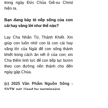
trong ngày Đức Chúa Giê-xu Christ 
hiện ra.
Bạn đang bày tỏ nếp sống của con 
cái hay vâng lời như thế nào?
Lạy Cha Nhân Từ, Thánh Khiết. Xin 
giúp con luôn nhớ con là con cái hay 
vâng lời của Ngài để con sống thánh 
khiết trong cách ăn nết ở của con; xin 
Cha thêm linh lực để con tiếp tục bươn 
theo con đường nên thánh cho đến 
ngày gặp Chúa.
(c) 2025 Văn Phẩm Nguồn Sống - 
SVTK.net. Used by permission.