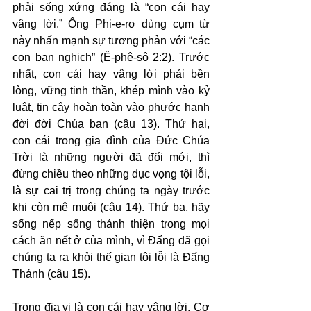
phải sống xứng đáng là “con cái hay 
vâng lời.” Ông Phi-e-rơ dùng cụm từ 
này nhấn mạnh sự tương phản với “các 
con bạn nghịch” (Ê-phê-sô 2:2). Trước 
nhất, con cái hay vâng lời phải bền 
lòng, vững tinh thần, khép mình vào kỷ 
luật, tin cậy hoàn toàn vào phước hạnh 
đời đời Chúa ban (câu 13). Thứ hai, 
con cái trong gia đình của Đức Chúa 
Trời là những người đã đổi mới, thì 
đừng chiều theo những dục vọng tội lỗi, 
là sự cai trị trong chúng ta ngày trước 
khi còn mê muội (câu 14). Thứ ba, hãy 
sống nếp sống thánh thiện trong mọi 
cách ăn nết ở của mình, vì Đấng đã gọi 
chúng ta ra khỏi thế gian tội lỗi là Đấng 
Thánh (câu 15).
Trong địa vị là con cái hay vâng lời, Cơ 