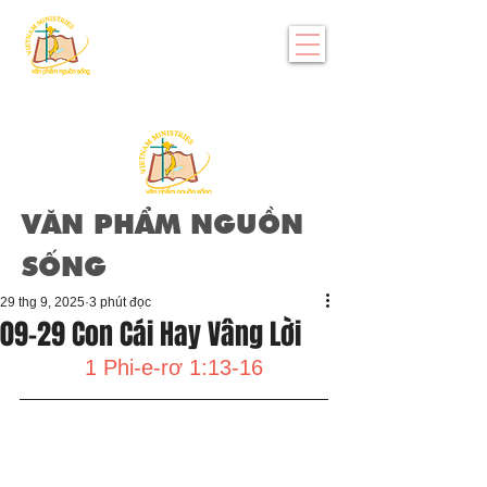
VĂN PHẨM NGUỒN
SỐNG
29 thg 9, 2025
3 phút đọc
09-29 Con Cái Hay Vâng Lời
1 Phi-e-rơ 1:13-16