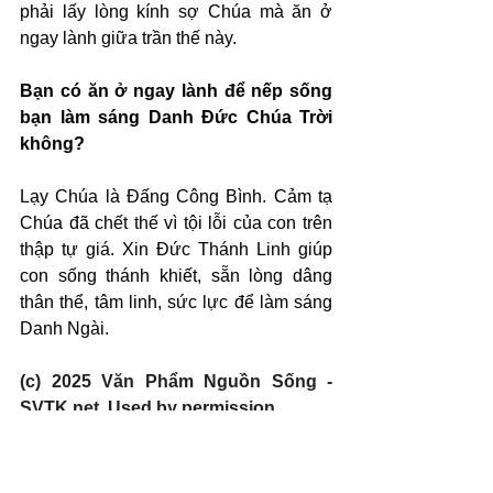
phải lấy lòng kính sợ Chúa mà ăn ở 
ngay lành giữa trần thế này.
Bạn có ăn ở ngay lành để nếp sống 
bạn làm sáng Danh Đức Chúa Trời 
không?
Lạy Chúa là Đấng Công Bình. Cảm tạ 
Chúa đã chết thế vì tội lỗi của con trên 
thập tự giá. Xin Đức Thánh Linh giúp 
con sống thánh khiết, sẵn lòng dâng 
thân thể, tâm linh, sức lực để làm sáng 
Danh Ngài.
(c) 2025 Văn Phẩm Nguồn Sống - 
SVTK.net. Used by permission.