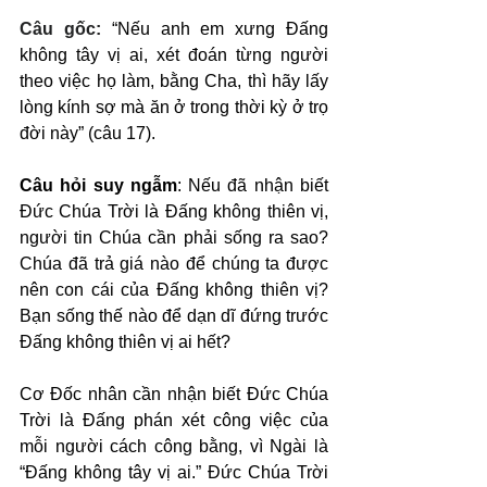
Câu gốc: 
“Nếu anh em xưng Đấng 
không tây vị ai, xét đoán từng người 
theo việc họ làm, bằng Cha, thì hãy lấy 
lòng kính sợ mà ăn ở trong thời kỳ ở trọ 
đời này” (câu 17).
Câu hỏi suy ngẫm
: Nếu đã nhận biết 
Đức Chúa Trời là Đấng không thiên vị, 
người tin Chúa cần phải sống ra sao? 
Chúa đã trả giá nào để chúng ta được 
nên con cái của Đấng không thiên vị? 
Bạn sống thế nào để dạn dĩ đứng trước 
Đấng không thiên vị ai hết?
Cơ Đốc nhân cần nhận biết Đức Chúa 
Trời là Đấng phán xét công việc của 
mỗi người cách công bằng, vì Ngài là 
“Đấng không tây vị ai.” Đức Chúa Trời 