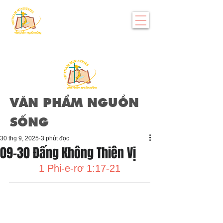
VĂN PHẨM NGUỒN
SỐNG
30 thg 9, 2025
3 phút đọc
09-30 Đấng Không Thiên Vị
1 Phi-e-rơ 1:17-21