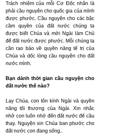
Trách nhiệm của mỗi Cơ Đốc nhân là 
phải cầu nguyện cho quốc gia của mình 
được phước. Cầu nguyện cho các bậc 
cầm quyền của đất nước chúng ta 
được biết Chúa và mời Ngài làm Chủ 
để đất nước được phước. Mỗi chúng ta 
cần rao báo về quyền năng tể trị của 
Chúa và dốc lòng cầu nguyện cho đất 
nước mình.
Bạn dành thời gian cầu nguyện cho 
đất nước thế nào?
Lạy Chúa, con tôn kính Ngài và quyền 
năng tối thượng của Ngài. Xin nhắc 
nhở con luôn nhớ đến đất nước để cầu 
thay. Nguyện xin Chúa ban phước cho 
đất nước con đang sống..