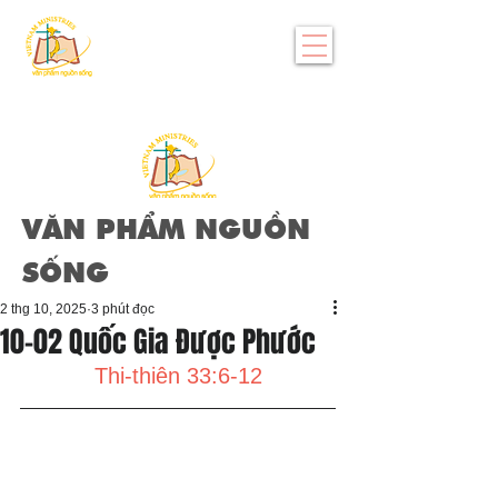
VĂN PHẨM NGUỒN
SỐNG
2 thg 10, 2025
3 phút đọc
10-02 Quốc Gia Được Phước
Thi-thiên 33:6-12