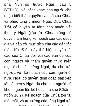
phải “run sợ trước Ngài” (câu 8 
BTTHĐ). Nói cách khác, con người cần 
nhận biết thẩm quyền cao cả của Chúa 
và phục tùng ý muốn Ngài. Đức Chúa 
Trời có quyền ra lệnh cho muôn vật 
theo ý Ngài (câu 9). Chúa cũng có 
quyền làm hỏng kế hoạch của các quốc 
gia và cản trở mục đích của các dân tộc 
(câu 10). Điều này thể hiện quyền tối 
cao của Chúa đối với các vấn đề của 
con người và thẩm quyền thực hiện 
mục đích của riêng Ngài, dù cho trái 
ngược với kế hoạch của con người đi 
nữa. Ngài có quyền định đoạt, sắp xếp 
tất cả theo ý Ngài dù cho con người có 
khôn ngoan lên kế hoạch ra sao (Châm-
ngôn 16:9). Kế hoạch của Chúa tồn tại 
mãi mãi, và tư tưởng của lòng Ngài trải 