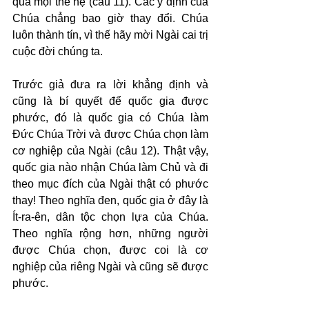
qua mọi thế hệ (câu 11). Các ý định của 
Chúa chẳng bao giờ thay đổi. Chúa 
luôn thành tín, vì thế hãy mời Ngài cai trị 
cuộc đời chúng ta.
Trước giả đưa ra lời khẳng định và 
cũng là bí quyết để quốc gia được 
phước, đó là quốc gia có Chúa làm 
Đức Chúa Trời và được Chúa chọn làm 
cơ nghiệp của Ngài (câu 12). Thật vậy, 
quốc gia nào nhận Chúa làm Chủ và đi 
theo mục đích của Ngài thật có phước 
thay! Theo nghĩa đen, quốc gia ở đây là 
Ít-ra-ên, dân tộc chọn lựa của Chúa. 
Theo nghĩa rộng hơn, những người 
được Chúa chọn, được coi là cơ 
nghiệp của riêng Ngài và cũng sẽ được 
phước.