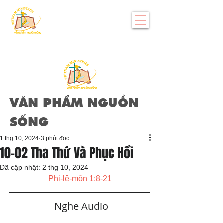
VĂN PHẨM NGUỒN
SỐNG
1 thg 10, 2024
3 phút đọc
10-02 Tha Thứ Và Phục Hồi
Đã cập nhật:
2 thg 10, 2024
Phi-lê-môn 1:8-21
   Nghe Audio