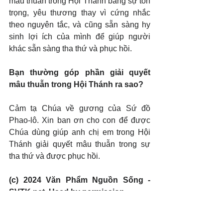
mâu thuẫn trong Hội Thánh bằng sự tôn 
trọng, yêu thương thay vì cứng nhắc 
theo nguyên tắc, và cũng sẵn sàng hy 
sinh lợi ích của mình để giúp người 
khác sẵn sàng tha thứ và phục hồi.
Bạn thường góp phần giải quyết 
mâu thuẫn trong Hội Thánh ra sao?
Cảm tạ Chúa về gương của Sứ đồ 
Phao-lô. Xin ban ơn cho con để được 
Chúa dùng giúp anh chị em trong Hội 
Thánh giải quyết mâu thuẫn trong sự 
tha thứ và được phục hồi.
(c) 2024 Văn Phẩm Nguồn Sống - 
SVTK.net. Used by permission.