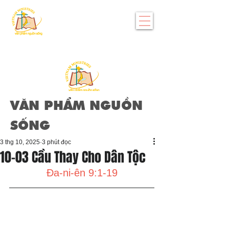
VĂN PHẨM NGUỒN
SỐNG
3 thg 10, 2025
3 phút đọc
10-03 Cầu Thay Cho Dân Tộc
Đa-ni-ên 9:1-19