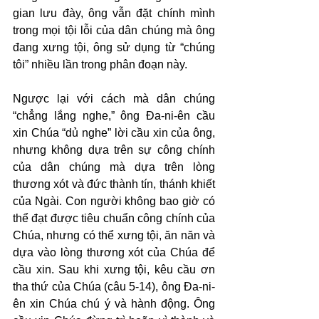
gian lưu đày, ông vẫn đặt chính mình 
trong mọi tội lỗi của dân chúng mà ông 
đang xưng tội, ông sử dụng từ “chúng 
tôi” nhiều lần trong phân đoạn này.
Ngược lại với cách mà dân chúng 
“chẳng lắng nghe,” ông Đa-ni-ên cầu 
xin Chúa “dủ nghe” lời cầu xin của ông, 
nhưng không dựa trên sự công chính 
của dân chúng mà dựa trên lòng 
thương xót và đức thành tín, thánh khiết 
của Ngài. Con người không bao giờ có 
thể đạt được tiêu chuẩn công chính của 
Chúa, nhưng có thể xưng tội, ăn năn và 
dựa vào lòng thương xót của Chúa để 
cầu xin. Sau khi xưng tội, kêu cầu ơn 
tha thứ của Chúa (câu 5-14), ông Đa-ni-
ên xin Chúa chú ý và hành động. Ông 