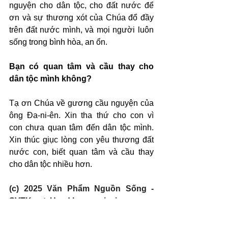
nguyện cho dân tộc, cho đất nước để 
ơn và sự thương xót của Chúa đổ đầy 
trên đất nước mình, và mọi người luôn 
sống trong bình hòa, an ổn.
Bạn có quan tâm và cầu thay cho 
dân tộc mình không?
Tạ ơn Chúa về gương cầu nguyện của 
ông Đa-ni-ên. Xin tha thứ cho con vì 
con chưa quan tâm đến dân tộc mình. 
Xin thúc giục lòng con yêu thương đất 
nước con, biết quan tâm và cầu thay 
cho dân tộc nhiều hơn.
(c) 2025 Văn Phẩm Nguồn Sống - 
SVTK.net. Used by permission.