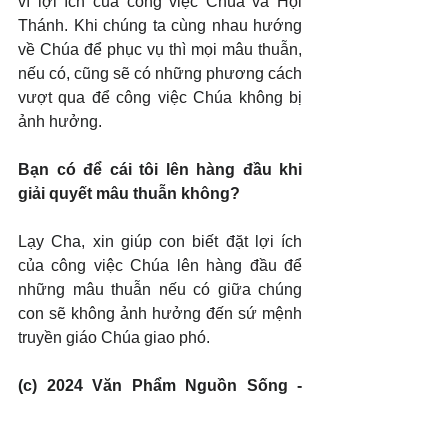
vì lợi ích của công việc Chúa và Hội 
Thánh. Khi chúng ta cùng nhau hướng 
về Chúa để phục vụ thì mọi mâu thuẫn, 
nếu có, cũng sẽ có những phương cách 
vượt qua để công việc Chúa không bị 
ảnh hưởng.
Bạn có để cái tôi lên hàng đầu khi 
giải quyết mâu thuẫn không?
Lạy Cha, xin giúp con biết đặt lợi ích 
của công việc Chúa lên hàng đầu để 
những mâu thuẫn nếu có giữa chúng 
con sẽ không ảnh hưởng đến sứ mệnh 
truyền giáo Chúa giao phó.
(c) 2024 Văn Phẩm Nguồn Sống - 
SVTK.net. Used by permission.