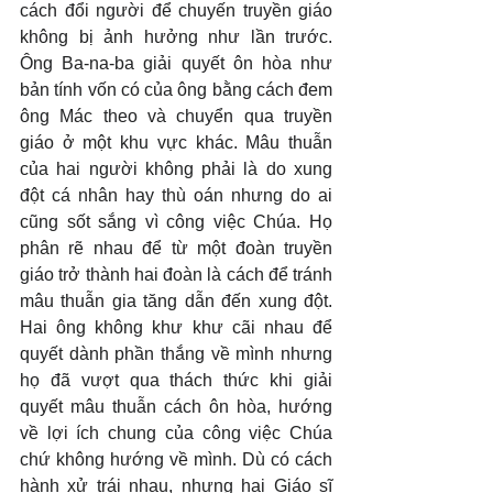
cách đổi người để chuyến truyền giáo 
không bị ảnh hưởng như lần trước. 
Ông Ba-na-ba giải quyết ôn hòa như 
bản tính vốn có của ông bằng cách đem 
ông Mác theo và chuyển qua truyền 
giáo ở một khu vực khác. Mâu thuẫn 
của hai người không phải là do xung 
đột cá nhân hay thù oán nhưng do ai 
cũng sốt sắng vì công việc Chúa. Họ 
phân rẽ nhau để từ một đoàn truyền 
giáo trở thành hai đoàn là cách để tránh 
mâu thuẫn gia tăng dẫn đến xung đột. 
Hai ông không khư khư cãi nhau để 
quyết dành phần thắng về mình nhưng 
họ đã vượt qua thách thức khi giải 
quyết mâu thuẫn cách ôn hòa, hướng 
về lợi ích chung của công việc Chúa 
chứ không hướng về mình. Dù có cách 
hành xử trái nhau, nhưng hai Giáo sĩ 