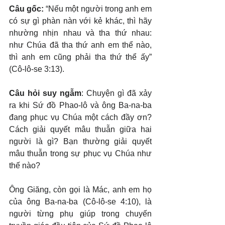
Câu gốc: 
“Nếu một người trong anh em 
có sự gì phàn nàn với kẻ khác, thì hãy 
nhường nhịn nhau và tha thứ nhau: 
như Chúa đã tha thứ anh em thể nào, 
thì anh em cũng phải tha thứ thể ấy” 
(Cô-lô-se 3:13).
Câu hỏi suy ngẫm
: Chuyện gì đã xảy 
ra khi Sứ đồ Phao-lô và ông Ba-na-ba 
đang phục vụ Chúa một cách đầy ơn? 
Cách giải quyết mâu thuẫn giữa hai 
người là gì? Bạn thường giải quyết 
mâu thuẫn trong sự phục vụ Chúa như 
thế nào?
Ông Giăng, còn gọi là Mác, anh em họ 
của ông Ba-na-ba (Cô-lô-se 4:10), là 
người từng phụ giúp trong chuyến 