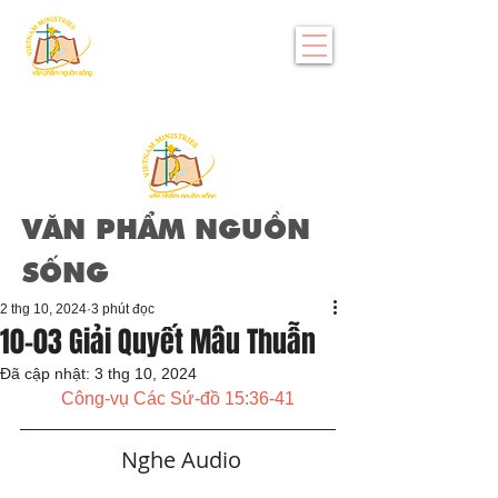
VĂN PHẨM NGUỒN
SỐNG
2 thg 10, 2024
3 phút đọc
10-03 Giải Quyết Mâu Thuẫn
Đã cập nhật:
3 thg 10, 2024
Công-vụ Các Sứ-đồ 15:36-41
   Nghe Audio