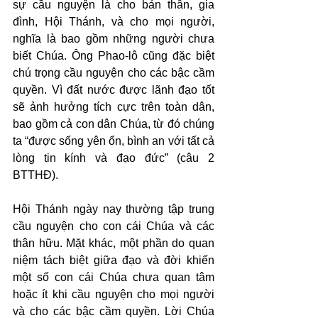
sự cầu nguyện là cho bản thân, gia 
đình, Hội Thánh, và cho mọi người, 
nghĩa là bao gồm những người chưa 
biết Chúa. Ông Phao-lô cũng đặc biệt 
chú trọng cầu nguyện cho các bậc cầm 
quyền. Vì đất nước được lãnh đạo tốt 
sẽ ảnh hưởng tích cực trên toàn dân, 
bao gồm cả con dân Chúa, từ đó chúng 
ta “được sống yên ổn, bình an với tất cả 
lòng tin kính và đạo đức” (câu 2 
BTTHĐ).
Hội Thánh ngày nay thường tập trung 
cầu nguyện cho con cái Chúa và các 
thân hữu. Mặt khác, một phần do quan 
niệm tách biệt giữa đạo và đời khiến 
một số con cái Chúa chưa quan tâm 
hoặc ít khi cầu nguyện cho mọi người 
và cho các bậc cầm quyền. Lời Chúa 