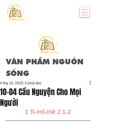
VĂN PHẨM NGUỒN
SỐNG
4 thg 10, 2025
3 phút đọc
10-04 Cầu Nguyện Cho Mọi
Người
1 Ti-mô-thê 2:1-2