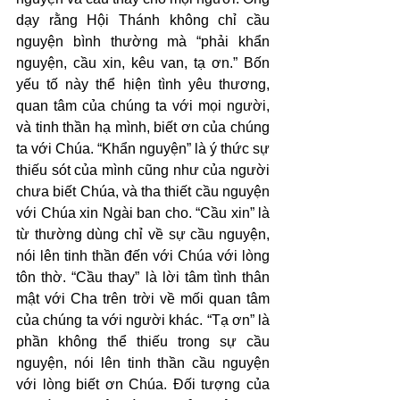
dạy rằng Hội Thánh không chỉ cầu 
nguyện bình thường mà “phải khẩn 
nguyện, cầu xin, kêu van, tạ ơn.” Bốn 
yếu tố này thể hiện tình yêu thương, 
quan tâm của chúng ta với mọi người, 
và tinh thần hạ mình, biết ơn của chúng 
ta với Chúa. “Khẩn nguyện” là ý thức sự 
thiếu sót của mình cũng như của người 
chưa biết Chúa, và tha thiết cầu nguyện 
với Chúa xin Ngài ban cho. “Cầu xin” là 
từ thường dùng chỉ về sự cầu nguyện, 
nói lên tinh thần đến với Chúa với lòng 
tôn thờ. “Cầu thay” là lời tâm tình thân 
mật với Cha trên trời về mối quan tâm 
của chúng ta với người khác. “Tạ ơn” là 
phần không thể thiếu trong sự cầu 
nguyện, nói lên tinh thần cầu nguyện 
với lòng biết ơn Chúa. Đối tượng của 