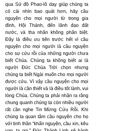
qua Sứ đồ Phao-lô dạy giúp chúng ta 
có cái nhìn bao quát hơn, hãy cầu 
nguyện cho mọi người từ trong gia 
đình, Hội Thánh, đến lãnh đạo đất 
nước, và tha nhân không phân biệt. 
Đây là điều ưu tiên trước hết vì cầu 
nguyện cho mọi người là cầu nguyện 
cho sự cứu rỗi của những người chưa 
biết Chúa. Chúng ta không biết ai là 
người Đức Chúa Trời chọn nhưng 
chúng ta biết Ngài muốn cho mọi người 
được cứu. Vì vậy cầu nguyện cho mọi 
người là cần thiết và là điều tốt lành, vui 
lòng Chúa. Chúng ta phải nhận ra rằng 
chung quanh chúng ta còn nhiều người 
rất cần nghe Tin Mừng Cứu Rỗi. Khi 
chúng ta quan tâm cầu nguyện cho họ 
với tinh thần “khẩn nguyện, cầu xin, kêu 
van, tạ ơn,” Đức Thánh Linh sẽ hành 