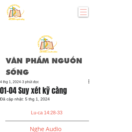
VĂN PHẨM NGUỒN
SỐNG
4 thg 1, 2024
3 phút đọc
01-04 Suy xét kỹ càng
Đã cập nhật:
5 thg 1, 2024
Lu-ca 14:28-33
Nghe Audio