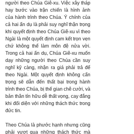
người theo Chúa Giê-xu. Việc xây tháp 
hay bước vào trận chiến là hình ảnh 
của hành trình theo Chúa. Ý chính của 
cả hai ẩn dụ là phải suy nghĩ thận trọng 
khi quyết định theo Chúa Giê-xu vì theo 
Ngài là một quyết định cam kết trọn vẹn 
chứ không thể làm môn đệ nửa vời. 
Trong cả hai ẩn dụ, Chúa Giê-xu muốn 
dạy những người theo Chúa cần suy 
nghĩ kỹ càng, nhận ra giá phải trả để 
theo Ngài. Một quyết định không cẩn 
trọng sẽ dẫn đến thất bại trong hành 
trình theo Chúa, bị thế gian chê cười, và 
bản thân tín hữu dễ thất vọng, cay đắng 
khi đối diện với những thách thức trong 
đức tin.
Theo Chúa là phước hạnh nhưng cũng 
phải vượt qua những thách thức mà 