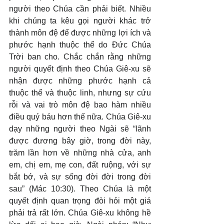
người theo Chúa cần phải biết. Nhiều 
khi chúng ta kêu gọi người khác trở 
thành môn đệ để được những lợi ích và 
phước hạnh thuộc thể do Đức Chúa 
Trời ban cho. Chắc chắn rằng những 
người quyết định theo Chúa Giê-xu sẽ 
nhận được những phước hạnh cả 
thuộc thể và thuộc linh, nhưng sự cứu 
rỗi và vai trò môn đệ bao hàm nhiều 
điều quý báu hơn thế nữa. Chúa Giê-xu 
dạy những người theo Ngài sẽ “lãnh 
được đương bây giờ, trong đời này, 
trăm lần hơn về những nhà cửa, anh 
em, chị em, mẹ con, đất ruộng, với sự 
bắt bớ, và sự sống đời đời trong đời 
sau” (Mác 10:30). Theo Chúa là một 
quyết định quan trọng đòi hỏi một giá 
phải trả rất lớn. Chúa Giê-xu không hề 