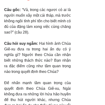
Câu gốc: 
“Vả, trong các ngươi có ai là 
người muốn xây một cái tháp, mà trước 
không ngồi tính phí tổn cho biết mình có 
đủ của đặng làm xong việc cùng chăng 
sao?” (câu 28).
Câu hỏi suy ngẫm:
 Hai hình ảnh Chúa 
Giê-xu đưa ra trong hai ẩn dụ có ý 
nghĩa gì? Người theo Chúa cần nhận 
biết những thách thức nào? Bạn nhận 
ra đặc điểm cũng như tầm quan trọng 
nào trong quyết định theo Chúa?
Để nhấn mạnh tầm quan trọng của 
quyết định theo Chúa Giê-xu, Ngài 
không đưa ra những lời hứa hão huyền 
để thu hút người khác, nhưng Chúa 